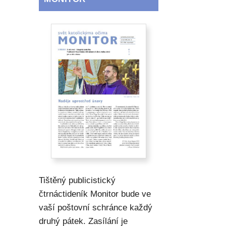
Tištěný publicistický
čtrnáctideník Monitor bude ve
vaší poštovní schránce každý
druhý pátek. Zasílání je