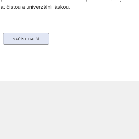
at čistou a univerzální láskou.
NAČÍST DALŠÍ