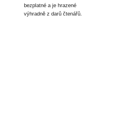
bezplatné a je hrazené
výhradně z darů čtenářů.