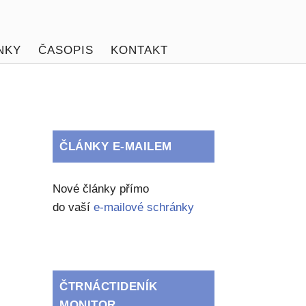
NKY
ČASOPIS
KONTAKT
ČLÁNKY E-MAILEM
Nové články přímo
do vaší
e-mailové schránky
ČTRNÁCTIDENÍK
MONITOR