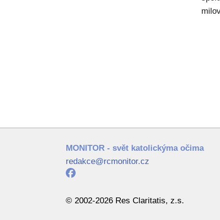
milov
MONITOR - svět katolickýma očima
redakce@rcmonitor.cz
© 2002-2026 Res Claritatis, z.s.