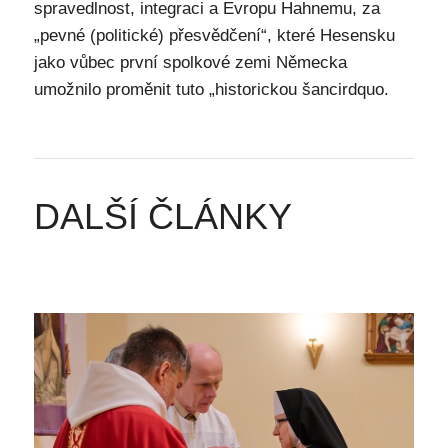
spravedlnost, integraci a Evropu Hahnemu, za
„pevné (politické) přesvědčení“, které Hesensku
jako vůbec první spolkové zemi Německa
umožnilo proměnit tuto „historickou šancirdquo.
DALŠÍ ČLÁNKY