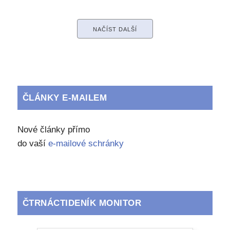
NAČÍST DALŠÍ
ČLÁNKY E-MAILEM
Nové články přímo
do vaší
e-mailové schránky
ČTRNÁCTIDENÍK MONITOR