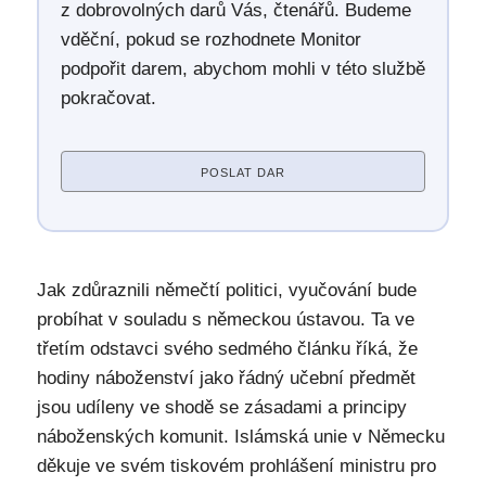
z dobrovolných darů Vás, čtenářů. Budeme
vděční, pokud se rozhodnete Monitor
podpořit darem, abychom mohli v této službě
pokračovat.
POSLAT DAR
Jak zdůraznili němečtí politici, vyučování bude
probíhat v souladu s německou ústavou. Ta ve
třetím odstavci svého sedmého článku říká, že
hodiny náboženství jako řádný učební předmět
jsou udíleny ve shodě se zásadami a principy
náboženských komunit. Islámská unie v Německu
děkuje ve svém tiskovém prohlášení ministru pro