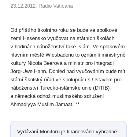
23.12.2012, Radio Vaticana
Od příštího školního roku se bude ve spolkové
zemi Hesensko vyučovat na státních školách
v hodinách náboženství také islám. Ve spolkovém
hlavním městě Wiesbadenu to oznámili ministryně
kultury Nicola Beerová a ministr pro integraci
Jörg-Uwe Hahn. Dohled nad vyučováním bude mít
státní školský úřad ve spolupráci s Ústavem pro
náboženství Turecko-islámské unie (DITIB)
a německá odnož muslimského sdružení
Ahmadiyya Muslim Jamaat. **
Vydávání Monitoru je financováno výhradně