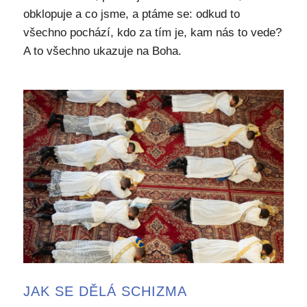
obklopuje a co jsme, a ptáme se: odkud to
všechno pochází, kdo za tím je, kam nás to vede?
A to všechno ukazuje na Boha.
JAK SE DĚLÁ SCHIZMA