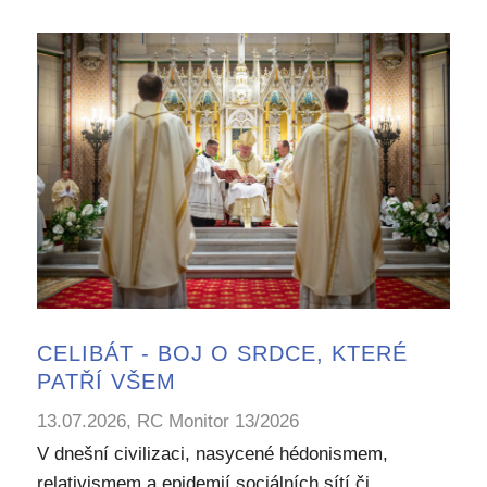
CELIBÁT - BOJ O SRDCE, KTERÉ
PATŘÍ VŠEM
13.07.2026, RC Monitor 13/2026
V dnešní civilizaci, nasycené hédonismem,
relativismem a epidemií sociálních sítí či