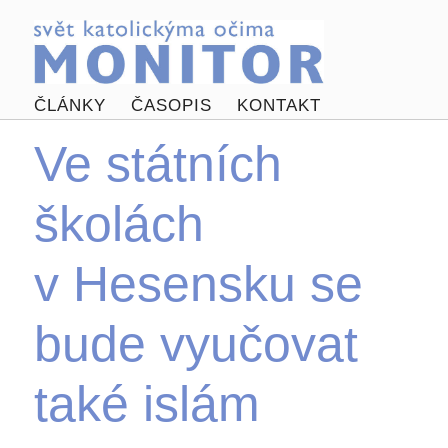
ČLÁNKY
ČASOPIS
KONTAKT
Ve státních
školách
v Hesensku se
bude vyučovat
také islám