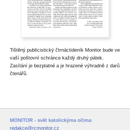
Tištěný publicistický čtrnáctideník Monitor bude ve
vaší poštovní schránce každý druhý pátek.
Zasílání je bezplatné a je hrazené výhradně z darů
čtenářů.
MONITOR - svět katolickýma očima
redakce@rcmonitor.cz