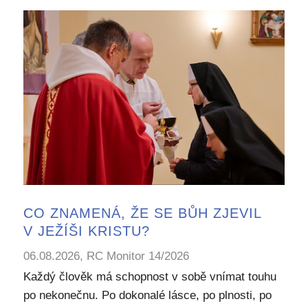
CO ZNAMENÁ, ŽE SE BŮH ZJEVIL
V JEŽÍŠI KRISTU?
06.08.2026, RC Monitor 14/2026
Každý člověk má schopnost v sobě vnímat touhu
po nekonečnu. Po dokonalé lásce, po plnosti, po