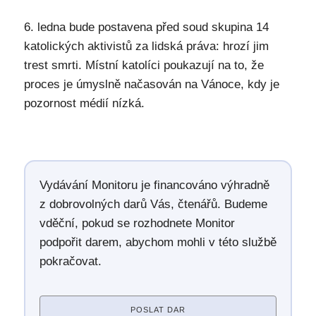
6. ledna bude postavena před soud skupina 14
katolických aktivistů za lidská práva: hrozí jim
trest smrti. Místní katolíci poukazují na to, že
proces je úmyslně načasován na Vánoce, kdy je
pozornost médií nízká.
Vydávání Monitoru je financováno výhradně
z dobrovolných darů Vás, čtenářů. Budeme
vděční, pokud se rozhodnete Monitor
podpořit darem, abychom mohli v této službě
pokračovat.
POSLAT DAR