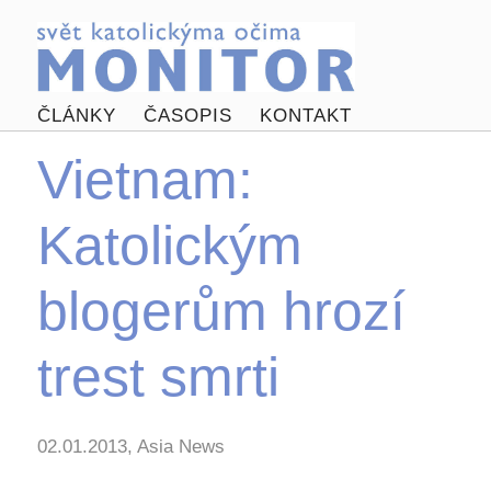
ČLÁNKY
ČASOPIS
KONTAKT
Vietnam:
Katolickým
blogerům hrozí
trest smrti
02.01.2013, Asia News