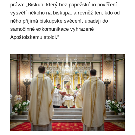
práva: „Biskup, který bez papežského pověření
vysvětí někoho na biskupa, a rovněž ten, kdo od
něho přijímá biskupské svěcení, upadají do
samočinné exkomunikace vyhrazené
Apoštolskému stolci.“