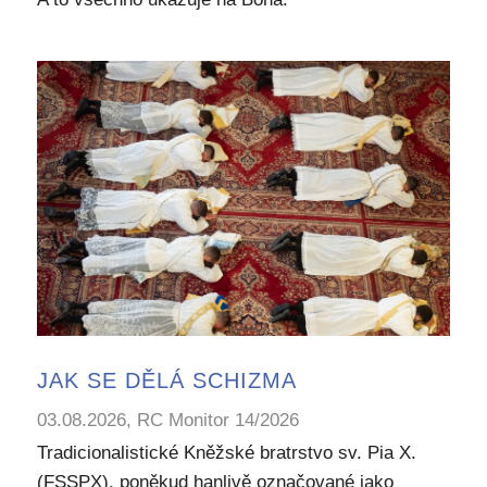
JAK SE DĚLÁ SCHIZMA
03.08.2026, RC Monitor 14/2026
Tradicionalistické Kněžské bratrstvo sv. Pia X.
(FSSPX), poněkud hanlivě označované jako