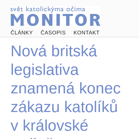
ČLÁNKY
ČASOPIS
KONTAKT
Nová britská
legislativa
znamená konec
zákazu katolíků
v královské