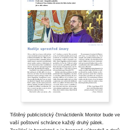
Tištěný publicistický čtrnáctideník Monitor bude ve
vaší poštovní schránce každý druhý pátek.