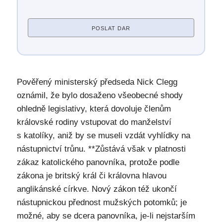
POSLAT DAR
Pověřený ministerský předseda Nick Clegg
oznámil, že bylo dosaženo všeobecné shody
ohledně legislativy, která dovoluje členům
královské rodiny vstupovat do manželství
s katolíky, aniž by se museli vzdát vyhlídky na
nástupnictví trůnu. **Zůstává však v platnosti
zákaz katolického panovníka, protože podle
zákona je britský král či královna hlavou
anglikánské církve. Nový zákon též ukončí
nástupnickou přednost mužských potomků; je
možné, aby se dcera panovníka, je-li nejstarším