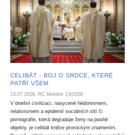
CELIBÁT - BOJ O SRDCE, KTERÉ
PATŘÍ VŠEM
13.07.2026, RC Monitor 13/2026
V dnešní civilizaci, nasycené hédonismem,
relativismem a epidemií sociálních sítí či
pornografie, která degraduje ženy na pouhé
objekty, je celibát kněze prorockým znamením.