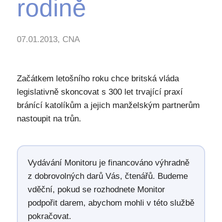
rodině
07.01.2013, CNA
Začátkem letošního roku chce britská vláda
legislativně skoncovat s 300 let trvající praxí
bránící katolíkům a jejich manželským partnerům
nastoupit na trůn.
Vydávání Monitoru je financováno výhradně
z dobrovolných darů Vás, čtenářů. Budeme
vděční, pokud se rozhodnete Monitor
podpořit darem, abychom mohli v této službě
pokračovat.