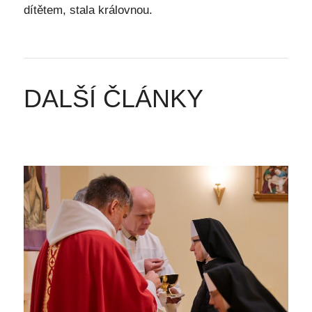
dítětem, stala královnou.
DALŠÍ ČLÁNKY