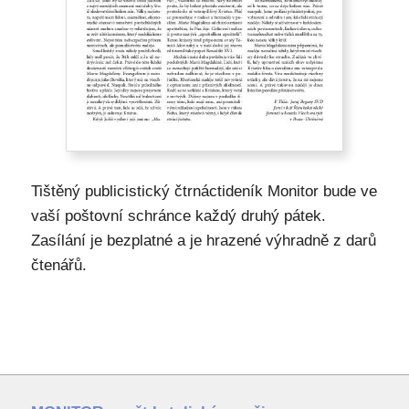
Tištěný publicistický čtrnáctideník Monitor bude ve
vaší poštovní schránce každý druhý pátek.
Zasílání je bezplatné a je hrazené výhradně z darů
čtenářů.