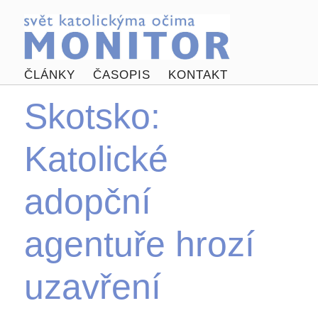
ČLÁNKY
ČASOPIS
KONTAKT
Skotsko:
Katolické
adopční
agentuře hrozí
uzavření