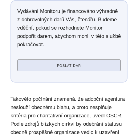
Vydávání Monitoru je financováno výhradně
z dobrovolných darů Vás, čtenářů. Budeme
vděční, pokud se rozhodnete Monitor
podpořit darem, abychom mohli v této službě
pokračovat.
POSLAT DAR
Takovéto počínání znamená, že adopční agentura
neslouží obecnému blahu, a proto nesplňuje
kritéria pro charitativní organizace, uvedl OSCR.
Podle zdrojů blízkých církvi by odebrání statusu
obecně prospěšné organizace vedlo k uzavření