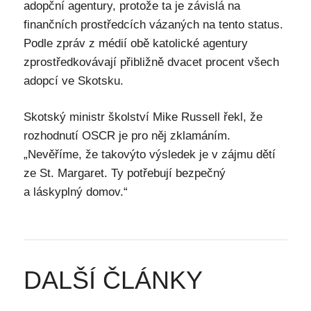
adopční agentury, protože ta je závislá na
finančních prostředcích vázaných na tento status.
Podle zpráv z médií obě katolické agentury
zprostředkovávají přibližně dvacet procent všech
adopcí ve Skotsku.
Skotský ministr školství Mike Russell řekl, že
rozhodnutí OSCR je pro něj zklamáním.
„Nevěříme, že takovýto výsledek je v zájmu dětí
ze St. Margaret. Ty potřebují bezpečný
a láskyplný domov.“
DALŠÍ ČLÁNKY