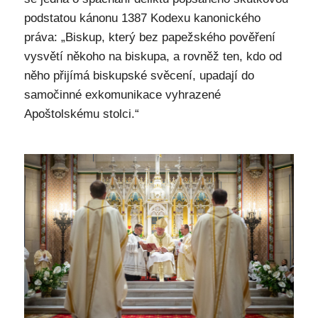
podstatou kánonu 1387 Kodexu kanonického
práva: „Biskup, který bez papežského pověření
vysvětí někoho na biskupa, a rovněž ten, kdo od
něho přijímá biskupské svěcení, upadají do
samočinné exkomunikace vyhrazené
Apoštolskému stolci.“