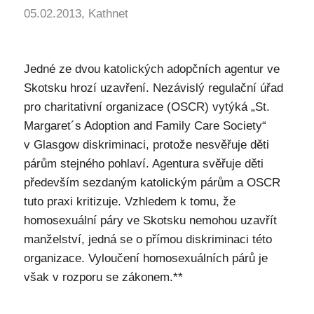
05.02.2013, Kathnet
Jedné ze dvou katolických adopčních agentur ve
Skotsku hrozí uzavření. Nezávislý regulační úřad
pro charitativní organizace (OSCR) vytýká „St.
Margaret´s Adoption and Family Care Society“
v Glasgow diskriminaci, protože nesvěřuje děti
párům stejného pohlaví. Agentura svěřuje děti
především sezdaným katolickým párům a OSCR
tuto praxi kritizuje. Vzhledem k tomu, že
homosexuální páry ve Skotsku nemohou uzavřít
manželství, jedná se o přímou diskriminaci této
organizace. Vyloučení homosexuálních párů je
však v rozporu se zákonem.**