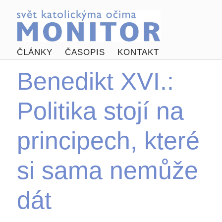
ČLÁNKY
ČASOPIS
KONTAKT
Benedikt XVI.:
Politika stojí na
principech, které
si sama nemůže
dát