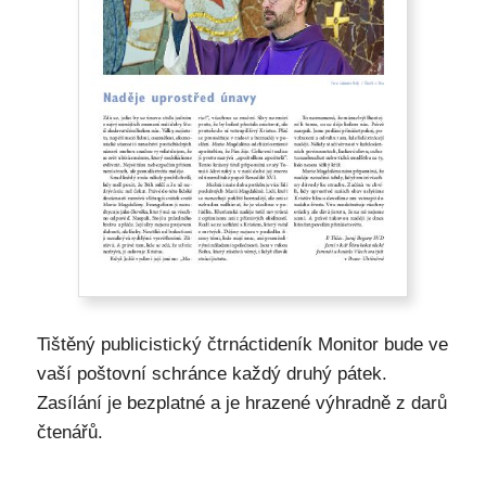
Tištěný publicistický čtrnáctideník Monitor bude ve
vaší poštovní schránce každý druhý pátek.
Zasílání je bezplatné a je hrazené výhradně z darů
čtenářů.