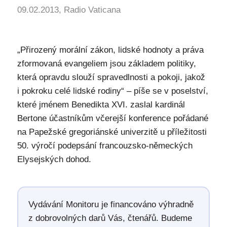
09.02.2013, Radio Vaticana
„Přirozený morální zákon, lidské hodnoty a práva
zformovaná evangeliem jsou základem politiky,
která opravdu slouží spravedlnosti a pokoji, jakož
i pokroku celé lidské rodiny“ – píše se v poselství,
které jménem Benedikta XVI. zaslal kardinál
Bertone účastníkům včerejší konference pořádané
na Papežské gregoriánské univerzitě u příležitosti
50. výročí podepsání francouzsko-německých
Elysejských dohod.
Vydávání Monitoru je financováno výhradně
z dobrovolných darů Vás, čtenářů. Budeme