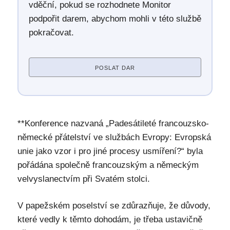
vděční, pokud se rozhodnete Monitor
podpořit darem, abychom mohli v této službě
pokračovat.
POSLAT DAR
**Konference nazvaná „Padesátileté francouzsko-
německé přátelství ve službách Evropy: Evropská
unie jako vzor i pro jiné procesy usmíření?“ byla
pořádána společně francouzským a německým
velvyslanectvím při Svatém stolci.
V papežském poselství se zdůrazňuje, že důvody,
které vedly k těmto dohodám, je třeba ustavičně