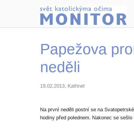
Papežova prom
neděli
19.02.2013, Kathnet
Na první neděli postní se na Svatopetrské
hodiny před polednem. Nakonec se sešlo 1