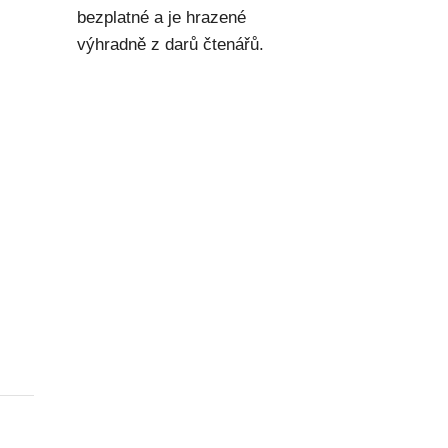
bezplatné a je hrazené
výhradně z darů čtenářů.