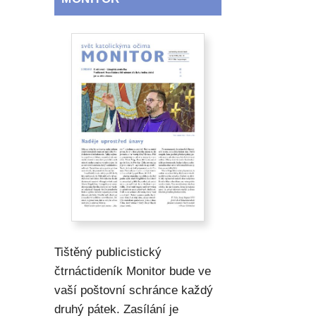
Tištěný publicistický
čtrnáctideník Monitor bude ve
vaší poštovní schránce každý
druhý pátek. Zasílání je