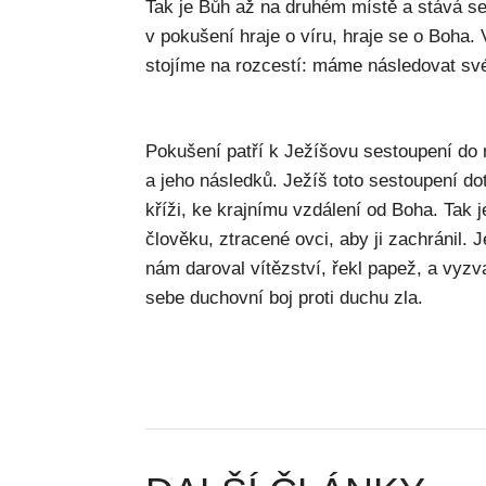
Tak je Bůh až na druhém místě a stává se
v pokušení hraje o víru, hraje se o Boha.
stojíme na rozcestí: máme následovat sv
Pokušení patří k Ježíšovu sestoupení do n
a jeho následků. Ježíš toto sestoupení do
kříži, ke krajnímu vzdálení od Boha. Tak 
člověku, ztracené ovci, aby ji zachránil.
nám daroval vítězství, řekl papež, a vyzv
sebe duchovní boj proti duchu zla.