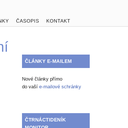
NKY
ČASOPIS
KONTAKT
ní
ČLÁNKY E-MAILEM
Nové články přímo
do vaší
e-mailové schránky
ČTRNÁCTIDENÍK
MONITOR