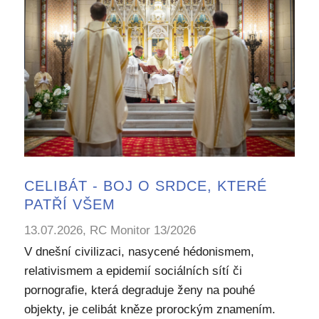
CELIBÁT - BOJ O SRDCE, KTERÉ
PATŘÍ VŠEM
13.07.2026, RC Monitor 13/2026
V dnešní civilizaci, nasycené hédonismem,
relativismem a epidemií sociálních sítí či
pornografie, která degraduje ženy na pouhé
objekty, je celibát kněze prorockým znamením.