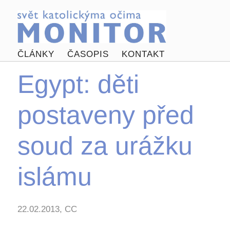
ČLÁNKY
ČASOPIS
KONTAKT
Egypt: děti
postaveny před
soud za urážku
islámu
22.02.2013, CC