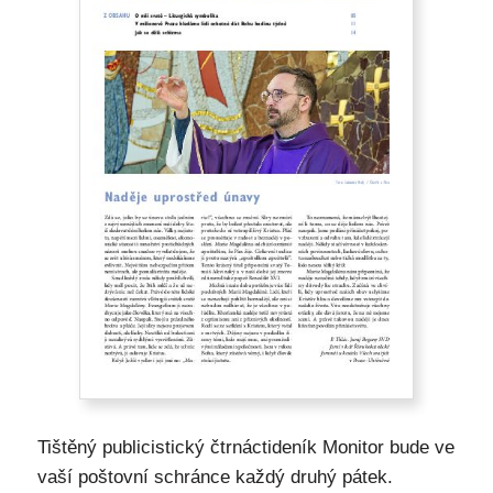
Tištěný publicistický čtrnáctideník Monitor bude ve
vaší poštovní schránce každý druhý pátek.