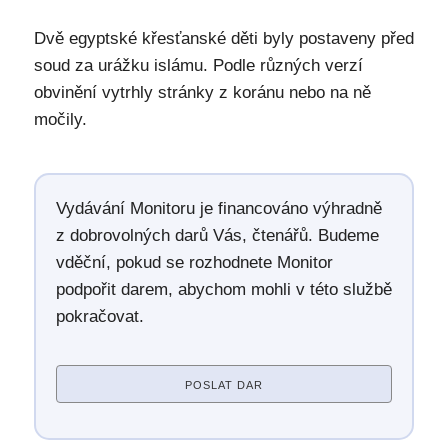
Dvě egyptské křesťanské děti byly postaveny před
soud za urážku islámu. Podle různých verzí
obvinění vytrhly stránky z koránu nebo na ně
močily.
Vydávání Monitoru je financováno výhradně
z dobrovolných darů Vás, čtenářů. Budeme
vděční, pokud se rozhodnete Monitor
podpořit darem, abychom mohli v této službě
pokračovat.
POSLAT DAR