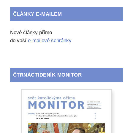
ČLÁNKY E-MAILEM
Nové články přímo
do vaší
e-mailové schránky
ČTRNÁCTIDENÍK MONITOR