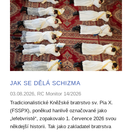
JAK SE DĚLÁ SCHIZMA
03.08.2026, RC Monitor 14/2026
Tradicionalistické Kněžské bratrstvo sv. Pia X.
(FSSPX), poněkud hanlivě označované jako
„lefebvristé“, zopakovalo 1. července 2026 svou
někdejší historii. Tak jako zakladatel bratrstva