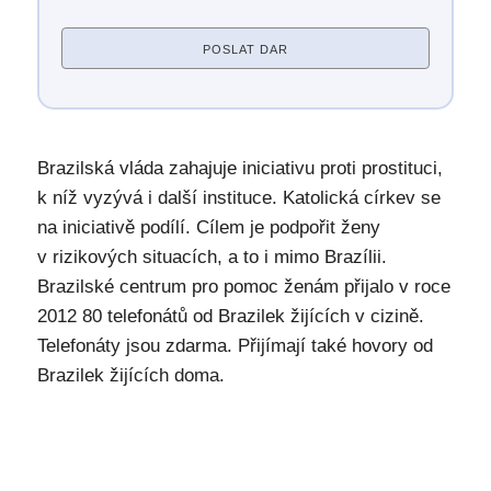
POSLAT DAR
Brazilská vláda zahajuje iniciativu proti prostituci,
k níž vyzývá i další instituce. Katolická církev se
na iniciativě podílí. Cílem je podpořit ženy
v rizikových situacích, a to i mimo Brazílii.
Brazilské centrum pro pomoc ženám přijalo v roce
2012 80 telefonátů od Brazilek žijících v cizině.
Telefonáty jsou zdarma. Přijímají také hovory od
Brazilek žijících doma.