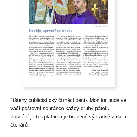
Tištěný publicistický čtrnáctideník Monitor bude ve
vaší poštovní schránce každý druhý pátek.
Zasílání je bezplatné a je hrazené výhradně z darů
čtenářů.