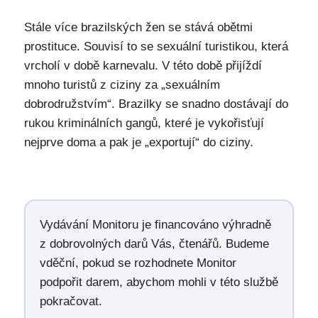
Stále více brazilských žen se stává obětmi
prostituce. Souvisí to se sexuální turistikou, která
vrcholí v době karnevalu. V této době přijíždí
mnoho turistů z ciziny za „sexuálním
dobrodružstvím“. Brazilky se snadno dostávají do
rukou kriminálních gangů, které je vykořisťují
nejprve doma a pak je „exportují“ do ciziny.
Vydávání Monitoru je financováno výhradně
z dobrovolných darů Vás, čtenářů. Budeme
vděční, pokud se rozhodnete Monitor
podpořit darem, abychom mohli v této službě
pokračovat.