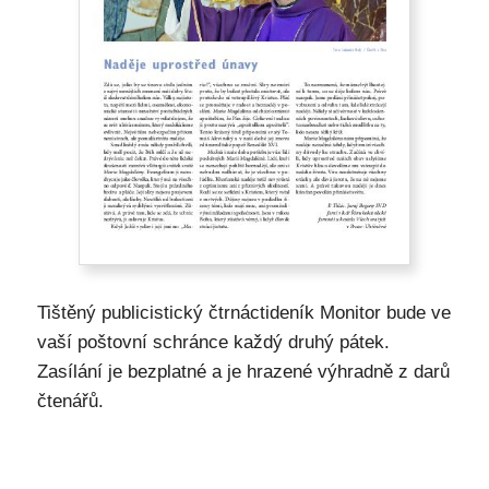
Tištěný publicistický čtrnáctideník Monitor bude ve
vaší poštovní schránce každý druhý pátek.
Zasílání je bezplatné a je hrazené výhradně z darů
čtenářů.