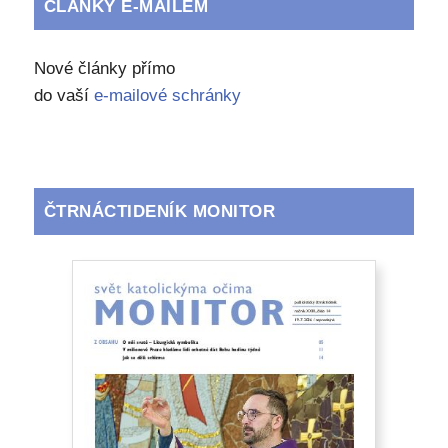
ČLÁNKY E-MAILEM
Nové články přímo
do vaší
e-mailové schránky
ČTRNÁCTIDENÍK MONITOR