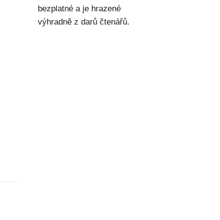
bezplatné a je hrazené
výhradně z darů čtenářů.