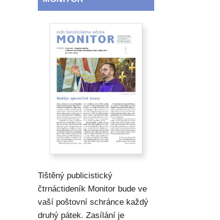
Tištěný publicistický
čtrnáctideník Monitor bude ve
vaší poštovní schránce každý
druhý pátek. Zasílání je