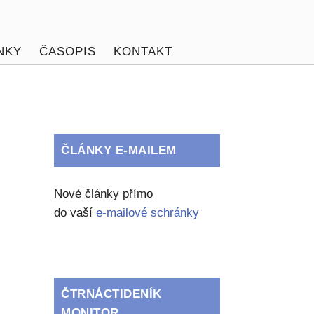
NKY
ČASOPIS
KONTAKT
ČLÁNKY E-MAILEM
Nové články přímo
do vaší
e-mailové schránky
ČTRNÁCTIDENÍK
MONITOR