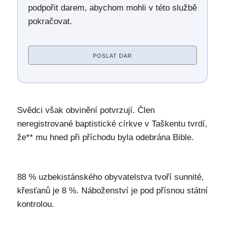
podpořit darem, abychom mohli v této službě
pokračovat.
POSLAT DAR
Svědci však obvinění potvrzují. Člen
neregistrované baptistické církve v Taškentu tvrdí,
že** mu hned při příchodu byla odebrána Bible.
88 % uzbekistánského obyvatelstva tvoří sunnité,
křesťanů je 8 %. Náboženství je pod přísnou státní
kontrolou.