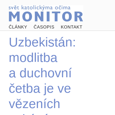
ČLÁNKY
ČASOPIS
KONTAKT
Uzbekistán:
modlitba
a duchovní
četba je ve
vězeních