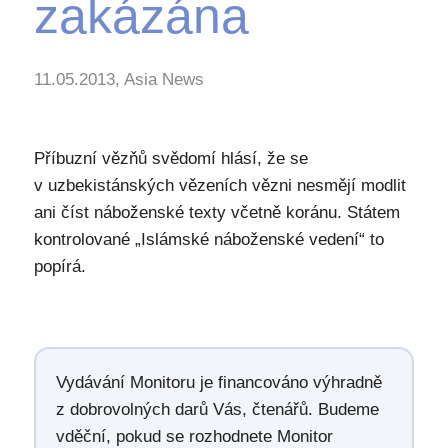
zakázána
11.05.2013, Asia News
Příbuzní vězňů svědomí hlásí, že se
v uzbekistánských vězeních vězni nesmějí modlit
ani číst náboženské texty včetně koránu. Státem
kontrolované „Islámské náboženské vedení“ to
popírá.
Vydávání Monitoru je financováno výhradně
z dobrovolných darů Vás, čtenářů. Budeme
vděční, pokud se rozhodnete Monitor