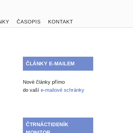
NKY
ČASOPIS
KONTAKT
ČLÁNKY E-MAILEM
Nové články přímo
do vaší
e-mailové schránky
ČTRNÁCTIDENÍK
MONITOR