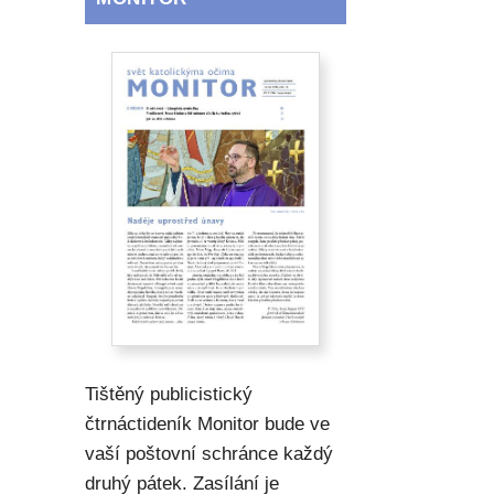
Tištěný publicistický
čtrnáctideník Monitor bude ve
vaší poštovní schránce každý
druhý pátek. Zasílání je