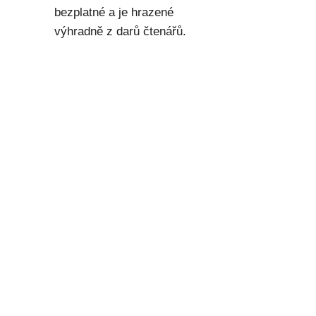
bezplatné a je hrazené
výhradně z darů čtenářů.