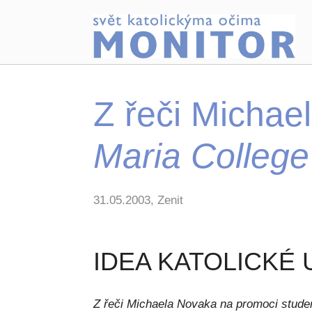
Z řeči Micha
Maria College
31.05.2003, Zenit
IDEA KATOLICKÉ 
Z řeči Michaela Novaka na promoci stude