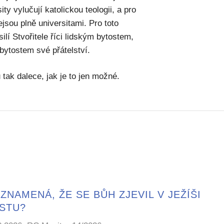
ity vylučují katolickou teologii, a pro
ejsou plně universitami. Pro toto
ilí Stvořitele říci lidským bytostem,
bytostem své přátelství.
u tak dalece, jak je to jen možné.
ZNAMENÁ, ŽE SE BŮH ZJEVIL V JEŽÍŠI
ISTU?