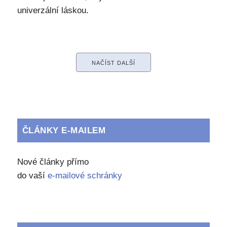
univerzální láskou.
NAČÍST DALŠÍ
ČLÁNKY E-MAILEM
Nové články přímo
do vaší
e-mailové schránky