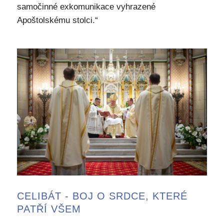
samočinné exkomunikace vyhrazené
Apoštolskému stolci.“
CELIBÁT - BOJ O SRDCE, KTERÉ
PATŘÍ VŠEM