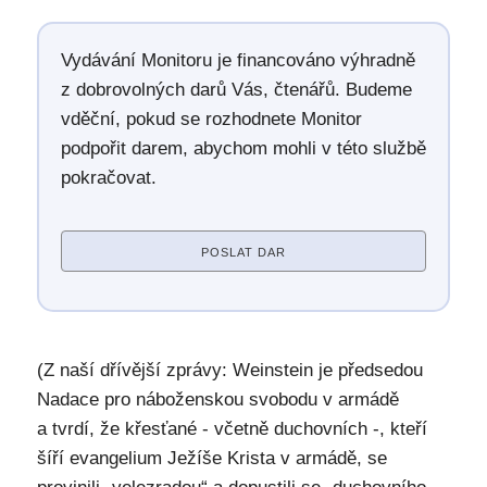
Vydávání Monitoru je financováno výhradně
z dobrovolných darů Vás, čtenářů. Budeme
vděční, pokud se rozhodnete Monitor
podpořit darem, abychom mohli v této službě
pokračovat.
POSLAT DAR
(Z naší dřívější zprávy: Weinstein je předsedou
Nadace pro náboženskou svobodu v armádě
a tvrdí, že křesťané - včetně duchovních -, kteří
šíří evangelium Ježíše Krista v armádě, se