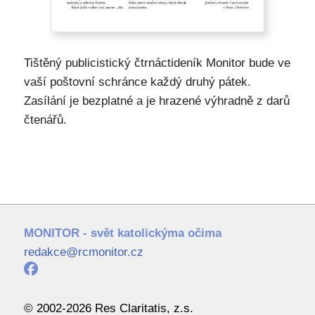
Tištěný publicistický čtrnáctideník Monitor bude ve
vaší poštovní schránce každý druhý pátek.
Zasílání je bezplatné a je hrazené výhradně z darů
čtenářů.
MONITOR - svět katolickýma očima
redakce@rcmonitor.cz
© 2002-2026 Res Claritatis, z.s.