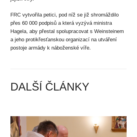
FRC vytvořila petici, pod níž se již shromáždilo
přes 60 000 podpisů a která vyzývá ministra
Hagela, aby přestal spolupracovat s Weinsteinem
a jeho protikřesťanskou organizací na utváření
postoje armády k náboženské víře.
DALŠÍ ČLÁNKY