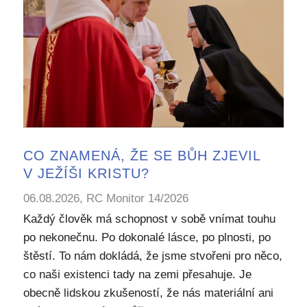
CO ZNAMENÁ, ŽE SE BŮH ZJEVIL
V JEŽÍŠI KRISTU?
06.08.2026, RC Monitor 14/2026
Každý člověk má schopnost v sobě vnímat touhu
po nekonečnu. Po dokonalé lásce, po plnosti, po
štěstí. To nám dokládá, že jsme stvořeni pro něco,
co naši existenci tady na zemi přesahuje. Je
obecně lidskou zkušeností, že nás materiální ani