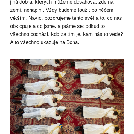
jiná dobra, kterých můžeme dosahovat zde na
zemi, nenaplní. Vždy budeme toužit po něčem
větším. Navíc, pozorujeme tento svět a to, co nás
obklopuje a co jsme, a ptáme se: odkud to
všechno pochází, kdo za tím je, kam nás to vede?
A to všechno ukazuje na Boha.