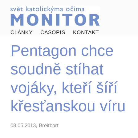
ČLÁNKY
ČASOPIS
KONTAKT
Pentagon chce
soudně stíhat
vojáky, kteří šíří
křesťanskou víru
08.05.2013, Breitbart