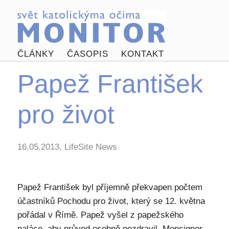
ČLÁNKY
ČASOPIS
KONTAKT
Papež František
pro život
16.05.2013, LifeSite News
Papež František byl příjemně překvapen počtem
účastníků Pochodu pro život, který se 12. května
pořádal v Římě. Papež vyšel z papežského
paláce, aby průvod osobně pozdravil. Monsignor