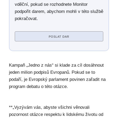
vděční, pokud se rozhodnete Monitor
podpořit darem, abychom mohli v této službě
pokračovat.
POSLAT DAR
Kampaň „Jedno z nás“ si klade za cíl dosáhnout
jeden milion podpisů Evropanů. Pokud se to
podaří, je Evropský parlament povinen zařadit na
program debatu o této otázce.
**„Vyzývám vás, abyste všichni věnovali
pozornost otázce respektu k lidskému životu od