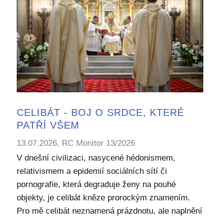
CELIBÁT - BOJ O SRDCE, KTERÉ
PATŘÍ VŠEM
13.07.2026, RC Monitor 13/2026
V dnešní civilizaci, nasycené hédonismem,
relativismem a epidemií sociálních sítí či
pornografie, která degraduje ženy na pouhé
objekty, je celibát kněze prorockým znamením.
Pro mě celibát neznamená prázdnotu, ale naplnění