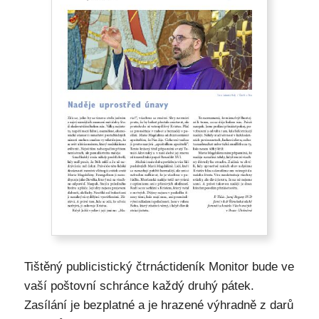
Tištěný publicistický čtrnáctideník Monitor bude ve
vaší poštovní schránce každý druhý pátek.
Zasílání je bezplatné a je hrazené výhradně z darů