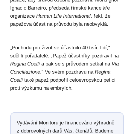
Ignacio Barreiro, předseda římské kanceláře
organizace
Human Life International
, řekl, že
papežova účast na průvodu byla neobvyklá.
„Pochodu pro život se účastnilo 40 tisíc lidí,“
sdělili pořadatelé. „Papež účastníky pozdravil na
Regina Coelli
a pak se s průvodem setkal na
Via
Conciliazione
.“ Ve svém pozdravu na
Regina
Coelli
také papež podpořil celoevropskou petici
proti výzkumu na embryích.
Vydávání Monitoru je financováno výhradně
z dobrovolných darů Vás, čtenářů. Budeme