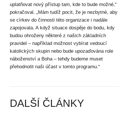
uplatňovat nový přístup tam, kde to bude možné,“
pokračoval. „Mám tudíž pocit, že je nezbytné, aby
se církev do činnosti této organizace i nadále
zapojovala. A když situace dospěje do bodu, kdy
budou ohroženy některé z našich základních
pravidel – například možnost vybírat vedoucí
katolických skupin nebo bude upozaďována role
náboženství a Boha – tehdy budeme muset
přehodnotit naši účast v tomto programu.“
DALŠÍ ČLÁNKY