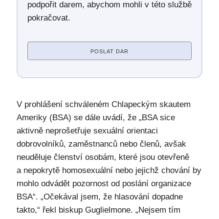
podpořit darem, abychom mohli v této službě
pokračovat.
POSLAT DAR
V prohlášení schváleném Chlapeckým skautem
Ameriky (BSA) se dále uvádí, že „BSA sice
aktivně neprošetřuje sexuální orientaci
dobrovolníků, zaměstnanců nebo členů, avšak
neuděluje členství osobám, které jsou otevřeně
a nepokrytě homosexuální nebo jejichž chování by
mohlo odvádět pozornost od poslání organizace
BSA“. „Očekával jsem, že hlasování dopadne
takto,“ řekl biskup Guglielmone. „Nejsem tím