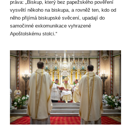
práva: „Biskup, který bez papežského pověření
vysvětí někoho na biskupa, a rovněž ten, kdo od
něho přijímá biskupské svěcení, upadají do
samočinné exkomunikace vyhrazené
Apoštolskému stolci.“