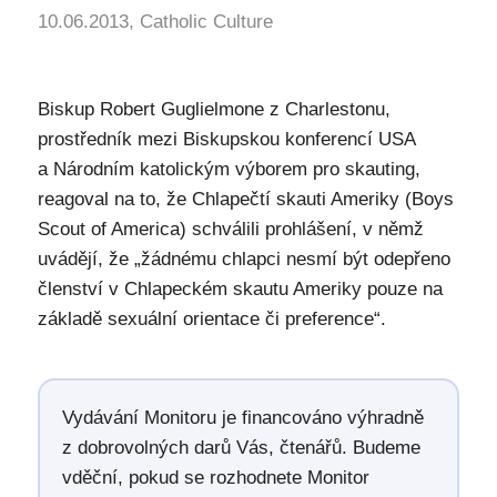
10.06.2013, Catholic Culture
Biskup Robert Guglielmone z Charlestonu,
prostředník mezi Biskupskou konferencí USA
a Národním katolickým výborem pro skauting,
reagoval na to, že Chlapečtí skauti Ameriky (Boys
Scout of America) schválili prohlášení, v němž
uvádějí, že „žádnému chlapci nesmí být odepřeno
členství v Chlapeckém skautu Ameriky pouze na
základě sexuální orientace či preference“.
Vydávání Monitoru je financováno výhradně
z dobrovolných darů Vás, čtenářů. Budeme
vděční, pokud se rozhodnete Monitor