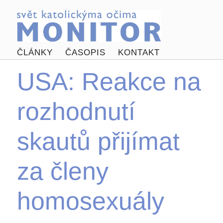
ČLÁNKY
ČASOPIS
KONTAKT
USA: Reakce na
rozhodnutí
skautů přijímat
za členy
homosexuály