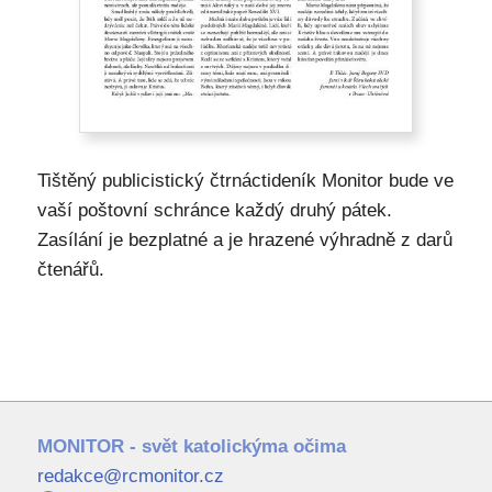
Tištěný publicistický čtrnáctideník Monitor bude ve
vaší poštovní schránce každý druhý pátek.
Zasílání je bezplatné a je hrazené výhradně z darů
čtenářů.
MONITOR - svět katolickýma očima
redakce@rcmonitor.cz