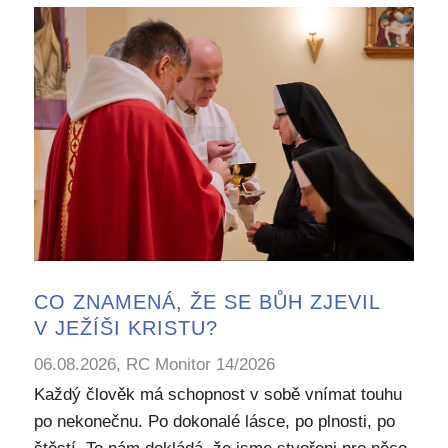
CO ZNAMENÁ, ŽE SE BŮH ZJEVIL
V JEŽÍŠI KRISTU?
06.08.2026, RC Monitor 14/2026
Každý člověk má schopnost v sobě vnímat touhu
po nekonečnu. Po dokonalé lásce, po plnosti, po