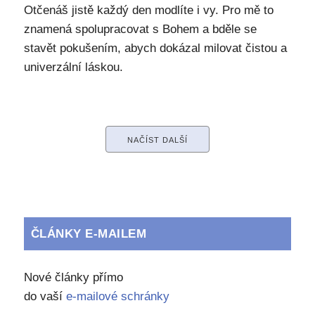
Otčenáš jistě každý den modlíte i vy. Pro mě to
znamená spolupracovat s Bohem a bděle se
stavět pokušením, abych dokázal milovat čistou a
univerzální láskou.
NAČÍST DALŠÍ
ČLÁNKY E-MAILEM
Nové články přímo
do vaší
e-mailové schránky