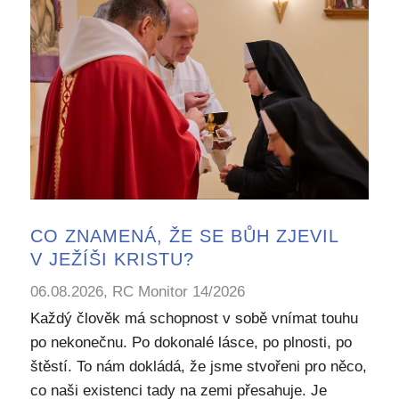
CO ZNAMENÁ, ŽE SE BŮH ZJEVIL
V JEŽÍŠI KRISTU?
06.08.2026, RC Monitor 14/2026
Každý člověk má schopnost v sobě vnímat touhu
po nekonečnu. Po dokonalé lásce, po plnosti, po
štěstí. To nám dokládá, že jsme stvořeni pro něco,
co naši existenci tady na zemi přesahuje. Je