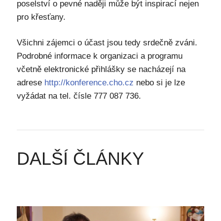
poselství o pevné naději může být inspirací nejen
pro křesťany.
Všichni zájemci o účast jsou tedy srdečně zváni.
Podrobné informace k organizaci a programu
včetně elektronické přihlášky se nacházejí na
adrese
http://konference.cho.cz
nebo si je lze
vyžádat na tel. čísle 777 087 736.
DALŠÍ ČLÁNKY