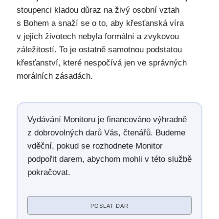
stoupenci kladou důraz na živý osobní vztah
s Bohem a snaží se o to, aby křesťanská víra
v jejich životech nebyla formální a zvykovou
záležitostí. To je ostatně samotnou podstatou
křesťanství, které nespočívá jen ve správných
morálních zásadách.
Vydávání Monitoru je financováno výhradně
z dobrovolných darů Vás, čtenářů. Budeme
vděční, pokud se rozhodnete Monitor
podpořit darem, abychom mohli v této službě
pokračovat.
POSLAT DAR