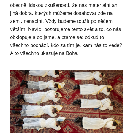
obecně lidskou zkušeností, že nás materiální ani
jiná dobra, kterých můžeme dosahovat zde na
zemi, nenaplní. Vždy budeme toužit po něčem
větším. Navíc, pozorujeme tento svět a to, co nás
obklopuje a co jsme, a ptáme se: odkud to
všechno pochází, kdo za tím je, kam nás to vede?
A to všechno ukazuje na Boha.