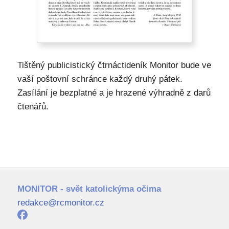
Tištěný publicistický čtrnáctideník Monitor bude ve
vaší poštovní schránce každý druhý pátek.
Zasílání je bezplatné a je hrazené výhradně z darů
čtenářů.
MONITOR - svět katolickýma očima
redakce@rcmonitor.cz