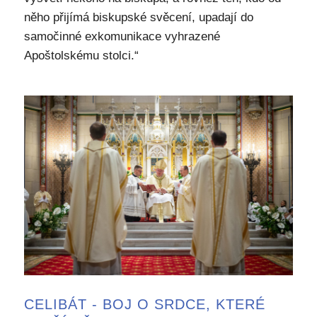
něho přijímá biskupské svěcení, upadají do
samočinné exkomunikace vyhrazené
Apoštolskému stolci.“
CELIBÁT - BOJ O SRDCE, KTERÉ