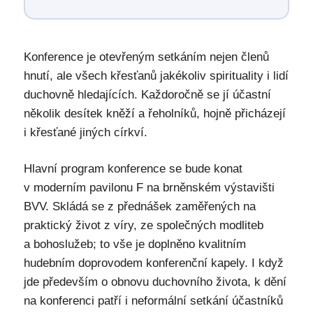
Konference je otevřeným setkáním nejen členů
hnutí, ale všech křesťanů jakékoliv spirituality i lidí
duchovně hledajících. Každoročně se jí účastní
několik desítek kněží a řeholníků, hojně přicházejí
i křesťané jiných církví.
Hlavní program konference se bude konat
v moderním pavilonu F na brněnském výstavišti
BVV. Skládá se z přednášek zaměřených na
praktický život z víry, ze společných modliteb
a bohoslužeb; to vše je doplněno kvalitním
hudebním doprovodem konferenční kapely. I když
jde především o obnovu duchovního života, k dění
na konferenci patří i neformální setkání účastníků