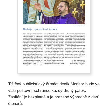
Tištěný publicistický čtrnáctideník Monitor bude ve
vaší poštovní schránce každý druhý pátek.
Zasílání je bezplatné a je hrazené výhradně z darů
čtenářů.