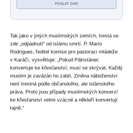
POSLAT DAR
Tak jako v jiných muslimských zemích, trestá se
zde „odpadnutí“ od islámu smrtí. P. Mario
Rodrigues, ředitel komise pro pastoraci mládeže
v Karáčí, vysvětluje: „Pokud Pákistánec
konvertuje ke křesťanství, musí se skrývat. Každý
muslim je zavázán ho zabít. Změna náboženství
není trestná podle občanského, ale islámského
práva. Proto jsou případy muslimských konverzí
ke křesťanství velmi vzácné a někteří konvertují
tajně.“