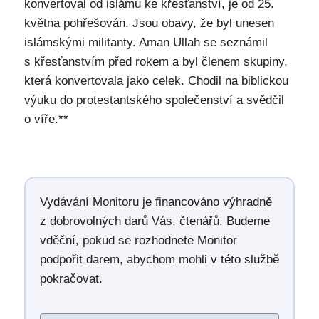
konvertoval od islámu ke křesťanství, je od 25.
května pohřešován. Jsou obavy, že byl unesen
islámskými militanty. Aman Ullah se seznámil
s křesťanstvím před rokem a byl členem skupiny,
která konvertovala jako celek. Chodil na biblickou
výuku do protestantského společenství a svědčil
o víře.**
Vydávání Monitoru je financováno výhradně
z dobrovolných darů Vás, čtenářů. Budeme
vděční, pokud se rozhodnete Monitor
podpořit darem, abychom mohli v této službě
pokračovat.