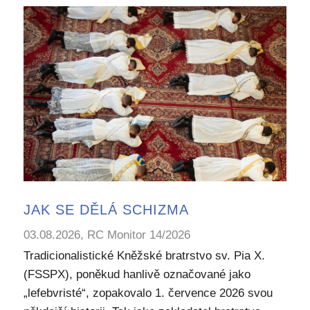
JAK SE DĚLÁ SCHIZMA
03.08.2026, RC Monitor 14/2026
Tradicionalistické Kněžské bratrstvo sv. Pia X.
(FSSPX), poněkud hanlivě označované jako
„lefebvristé“, zopakovalo 1. července 2026 svou