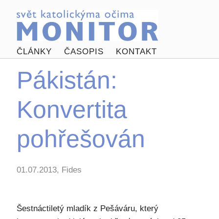
ČLÁNKY
ČASOPIS
KONTAKT
Pákistán:
Konvertita
pohřešován
01.07.2013, Fides
Šestnáctiletý mladík z Pešáváru, který