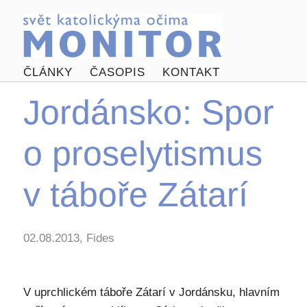
ČLÁNKY
ČASOPIS
KONTAKT
Jordánsko: Spor
o proselytismus
v táboře Zátarí
02.08.2013, Fides
V uprchlickém táboře Zátarí v Jordánsku, hlavním