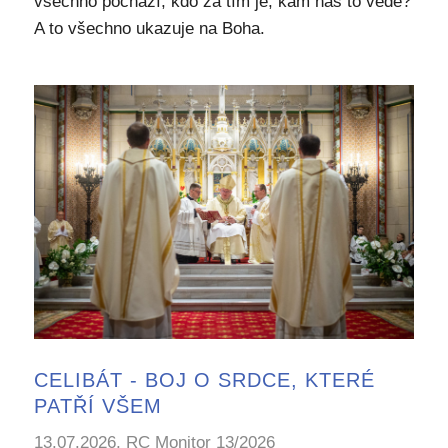
všechno pochází, kdo za tím je, kam nás to vede?
A to všechno ukazuje na Boha.
CELIBÁT - BOJ O SRDCE, KTERÉ
PATŘÍ VŠEM
13.07.2026, RC Monitor 13/2026