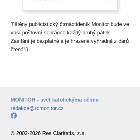
Tištěný publicistický čtrnáctideník Monitor bude ve
vaší poštovní schránce každý druhý pátek.
Zasílání je bezplatné a je hrazené výhradně z darů
čtenářů.
MONITOR - svět katolickýma očima
redakce@rcmonitor.cz
© 2002-2026 Res Claritatis, z.s.