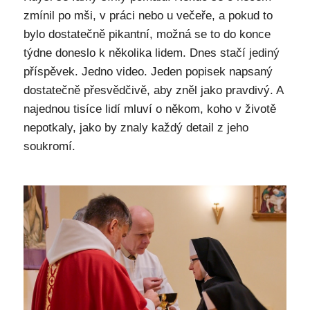
zmínil po mši, v práci nebo u večeře, a pokud to
bylo dostatečně pikantní, možná se to do konce
týdne doneslo k několika lidem. Dnes stačí jediný
příspěvek. Jedno video. Jeden popisek napsaný
dostatečně přesvědčivě, aby zněl jako pravdivý. A
najednou tisíce lidí mluví o někom, koho v životě
nepotkaly, jako by znaly každý detail z jeho
soukromí.