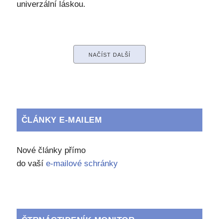
univerzální láskou.
NAČÍST DALŠÍ
ČLÁNKY E-MAILEM
Nové články přímo
do vaší
e-mailové schránky