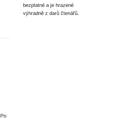
bezplatné a je hrazené
výhradně z darů čtenářů.
 Po