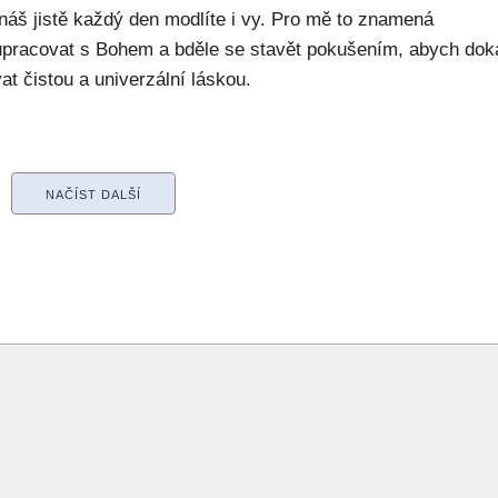
náš jistě každý den modlíte i vy. Pro mě to znamená
upracovat s Bohem a bděle se stavět pokušením, abych dok
at čistou a univerzální láskou.
NAČÍST DALŠÍ