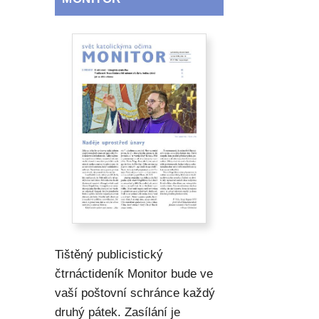
Tištěný publicistický
čtrnáctideník Monitor bude ve
vaší poštovní schránce každý
druhý pátek. Zasílání je