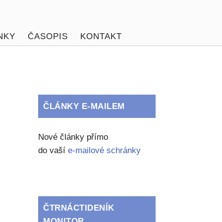
NKY
ČASOPIS
KONTAKT
ČLÁNKY E-MAILEM
Nové články přímo
do vaší
e-mailové schránky
ČTRNÁCTIDENÍK
MONITOR