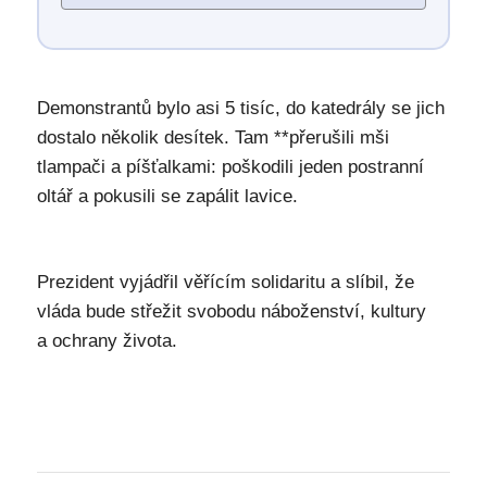
Demonstrantů bylo asi 5 tisíc, do katedrály se jich
dostalo několik desítek. Tam **přerušili mši
tlampači a píšťalkami: poškodili jeden postranní
oltář a pokusili se zapálit lavice.
Prezident vyjádřil věřícím solidaritu a slíbil, že
vláda bude střežit svobodu náboženství, kultury
a ochrany života.