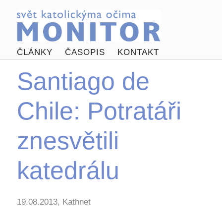
ČLÁNKY
ČASOPIS
KONTAKT
Santiago de
Chile: Potratáři
znesvětili
katedrálu
19.08.2013, Kathnet