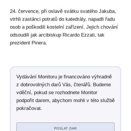
24. července, při oslavě svátku svatého Jakuba,
vtrhli zastánci potratů do katedrály, napadli řadu
osob a poškodili kostelní zařízení. Jejich chování
odsoudili jak arcibiskup Ricardo Ezzati, tak
prezident Pinera.
Vydávání Monitoru je financováno výhradně
z dobrovolných darů Vás, čtenářů. Budeme
vděční, pokud se rozhodnete Monitor
podpořit darem, abychom mohli v této službě
pokračovat.
POSLAT DAR