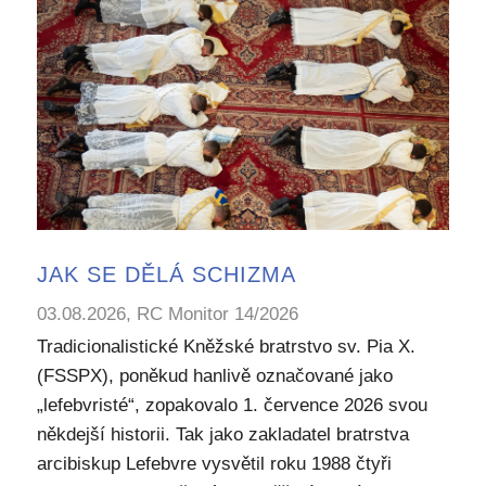
JAK SE DĚLÁ SCHIZMA
03.08.2026, RC Monitor 14/2026
Tradicionalistické Kněžské bratrstvo sv. Pia X.
(FSSPX), poněkud hanlivě označované jako
„lefebvristé“, zopakovalo 1. července 2026 svou
někdejší historii. Tak jako zakladatel bratrstva
arcibiskup Lefebvre vysvětil roku 1988 čtyři