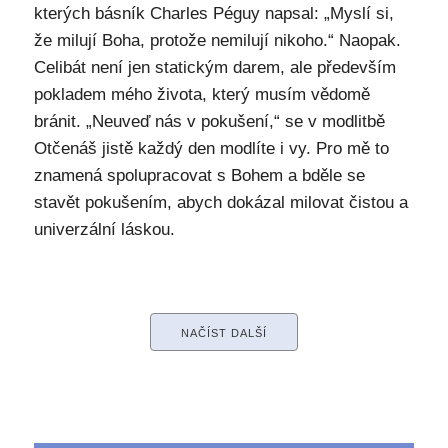
kterých básník Charles Péguy napsal: „Myslí si,
že milují Boha, protože nemilují nikoho.“ Naopak.
Celibát není jen statickým darem, ale především
pokladem mého života, který musím vědomě
bránit. „Neuveď nás v pokušení,“ se v modlitbě
Otčenáš jistě každý den modlíte i vy. Pro mě to
znamená spolupracovat s Bohem a bděle se
stavět pokušením, abych dokázal milovat čistou a
univerzální láskou.
NAČÍST DALŠÍ