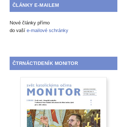
ČLÁNKY E-MAILEM
Nové články přímo
do vaší
e-mailové schránky
ČTRNÁCTIDENÍK MONITOR