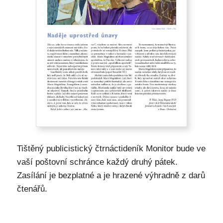
Tištěný publicistický čtrnáctideník Monitor bude ve
vaší poštovní schránce každý druhý pátek.
Zasílání je bezplatné a je hrazené výhradně z darů
čtenářů.