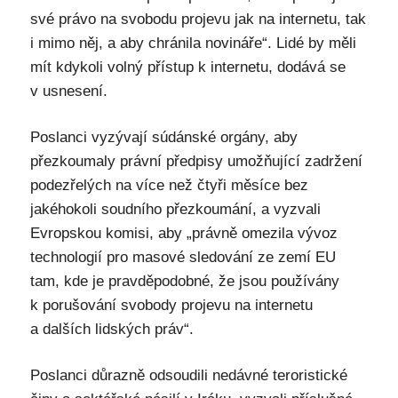
své právo na svobodu projevu jak na internetu, tak
i mimo něj, a aby chránila novináře“. Lidé by měli
mít kdykoli volný přístup k internetu, dodává se
v usnesení.
Poslanci vyzývají súdánské orgány, aby
přezkoumaly právní předpisy umožňující zadržení
podezřelých na více než čtyři měsíce bez
jakéhokoli soudního přezkoumání, a vyzvali
Evropskou komisi, aby „právně omezila vývoz
technologií pro masové sledování ze zemí EU
tam, kde je pravděpodobné, že jsou používány
k porušování svobody projevu na internetu
a dalších lidských práv“.
Poslanci důrazně odsoudili nedávné teroristické