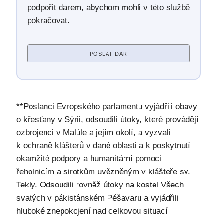
podpořit darem, abychom mohli v této službě
pokračovat.
POSLAT DAR
**Poslanci Evropského parlamentu vyjádřili obavy
o křesťany v Sýrii, odsoudili útoky, které provádějí
ozbrojenci v Malúle a jejím okolí, a vyzvali
k ochraně klášterů v dané oblasti a k poskytnutí
okamžité podpory a humanitární pomoci
řeholnicím a sirotkům uvězněným v klášteře sv.
Tekly. Odsoudili rovněž útoky na kostel Všech
svatých v pákistánském Péšavaru a vyjádřili
hluboké znepokojení nad celkovou situací