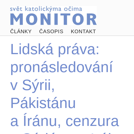
ČLÁNKY
ČASOPIS
KONTAKT
Lidská práva:
pronásledování
v Sýrii,
Pákistánu
a Íránu, cenzura