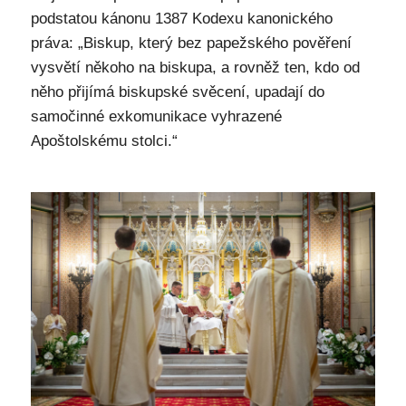
podstatou kánonu 1387 Kodexu kanonického
práva: „Biskup, který bez papežského pověření
vysvětí někoho na biskupa, a rovněž ten, kdo od
něho přijímá biskupské svěcení, upadají do
samočinné exkomunikace vyhrazené
Apoštolskému stolci.“