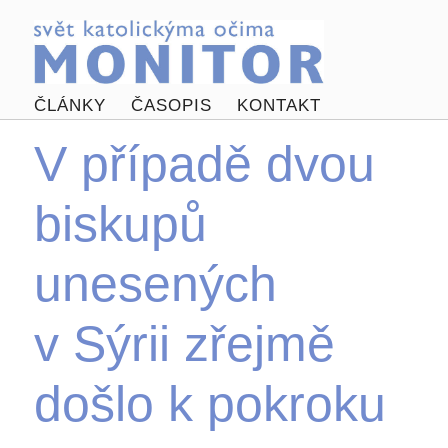
ČLÁNKY
ČASOPIS
KONTAKT
V případě dvou
biskupů
unesených
v Sýrii zřejmě
došlo k pokroku