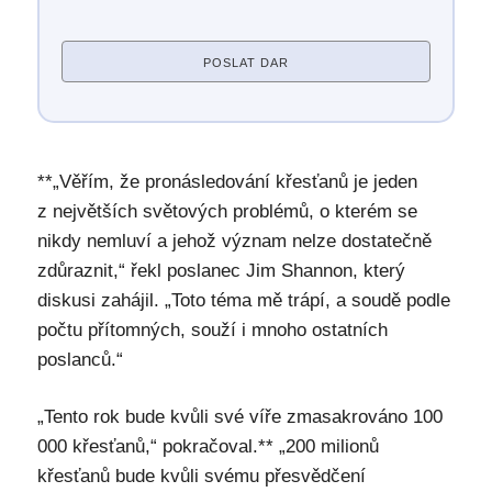
POSLAT DAR
**„Věřím, že pronásledování křesťanů je jeden
z největších světových problémů, o kterém se
nikdy nemluví a jehož význam nelze dostatečně
zdůraznit,“ řekl poslanec Jim Shannon, který
diskusi zahájil. „Toto téma mě trápí, a soudě podle
počtu přítomných, souží i mnoho ostatních
poslanců.“
„Tento rok bude kvůli své víře zmasakrováno 100
000 křesťanů,“ pokračoval.** „200 milionů
křesťanů bude kvůli svému přesvědčení