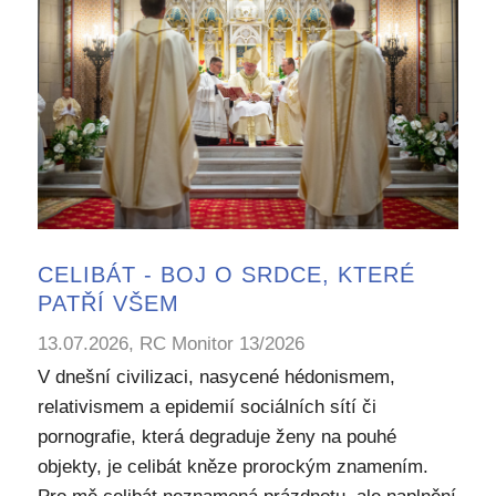
CELIBÁT - BOJ O SRDCE, KTERÉ
PATŘÍ VŠEM
13.07.2026, RC Monitor 13/2026
V dnešní civilizaci, nasycené hédonismem,
relativismem a epidemií sociálních sítí či
pornografie, která degraduje ženy na pouhé
objekty, je celibát kněze prorockým znamením.