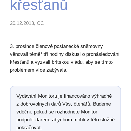
křesťanů
20.12.2013, CC
3. prosince členové poslanecké sněmovny
věnovali téměř tři hodiny diskusi o pronásledování
křesťanů a vyzvali britskou vládu, aby se tímto
problémem více zabývala.
Vydávání Monitoru je financováno výhradně
z dobrovolných darů Vás, čtenářů. Budeme
vděční, pokud se rozhodnete Monitor
podpořit darem, abychom mohli v této službě
pokračovat.