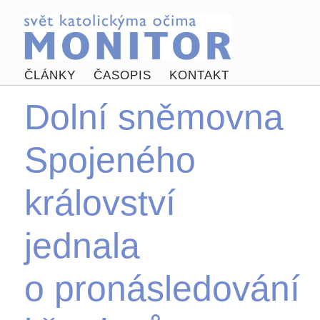
ČLÁNKY
ČASOPIS
KONTAKT
Dolní sněmovna
Spojeného
království
jednala
o pronásledování