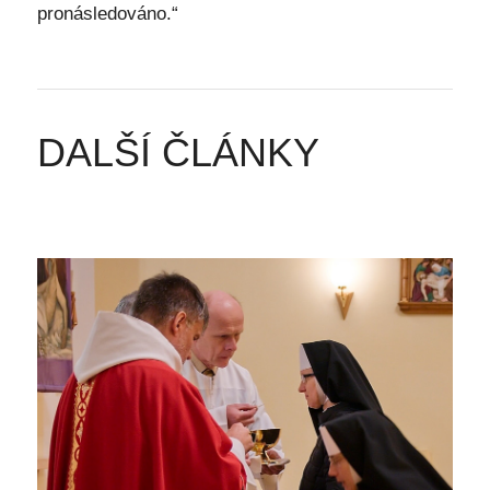
pronásledováno.“
DALŠÍ ČLÁNKY