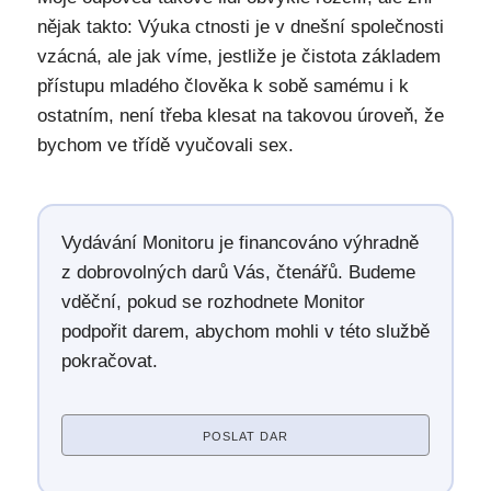
nějak takto: Výuka ctnosti je v dnešní společnosti
vzácná, ale jak víme, jestliže je čistota základem
přístupu mladého člověka k sobě samému i k
ostatním, není třeba klesat na takovou úroveň, že
bychom ve třídě vyučovali sex.
Vydávání Monitoru je financováno výhradně
z dobrovolných darů Vás, čtenářů. Budeme
vděční, pokud se rozhodnete Monitor
podpořit darem, abychom mohli v této službě
pokračovat.
POSLAT DAR