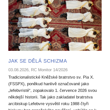
JAK SE DĚLÁ SCHIZMA
03.08.2026, RC Monitor 14/2026
Tradicionalistické Kněžské bratrstvo sv. Pia X.
(FSSPX), poněkud hanlivě označované jako
„lefebvristé“, zopakovalo 1. července 2026 svou
někdejší historii. Tak jako zakladatel bratrstva
arcibiskup Lefebvre vysvětil roku 1988 čtyři