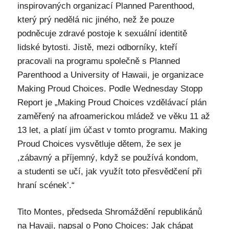
inspirovaných organizací Planned Parenthood,
který prý nedělá nic jiného, než že pouze
podněcuje zdravé postoje k sexuální identitě
lidské bytosti. Jistě, mezi odborníky, kteří
pracovali na programu společně s Planned
Parenthood a University of Hawaii, je organizace
Making Proud Choices. Podle Wednesday Stopp
Report je „Making Proud Choices vzdělávací plán
zaměřený na afroamerickou mládež ve věku 11 až
13 let, a platí jim účast v tomto programu. Making
Proud Choices vysvětluje dětem, že sex je
,zábavný a příjemný, když se používá kondom,
a studenti se učí, jak využít toto přesvědčení při
hraní scének’.“
Tito Montes, předseda Shromáždění republikánů
na Havaji, napsal o Pono Choices: Jak chápat