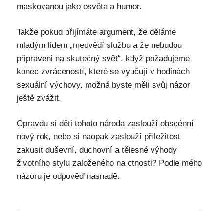
maskovanou jako osvěta a humor.
Takže pokud přijímáte argument, že děláme
mladým lidem „medvědí službu a že nebudou
připraveni na skutečný svět“, když požadujeme
konec zvráceností, které se vyučují v hodinách
sexuální výchovy, možná byste měli svůj názor
ještě zvážit.
Opravdu si děti tohoto národa zaslouží obscénní
nový rok, nebo si naopak zaslouží příležitost
zakusit duševní, duchovní a tělesné výhody
životního stylu založeného na ctnosti? Podle mého
názoru je odpověď nasnadě.