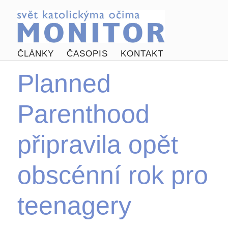
ČLÁNKY
ČASOPIS
KONTAKT
Planned
Parenthood
připravila opět
obscénní rok pro
teenagery