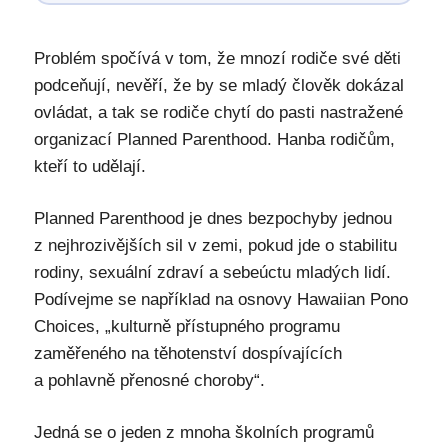
Problém spočívá v tom, že mnozí rodiče své děti
podceňují, nevěří, že by se mladý člověk dokázal
ovládat, a tak se rodiče chytí do pasti nastražené
organizací Planned Parenthood. Hanba rodičům,
kteří to udělají.
Planned Parenthood je dnes bezpochyby jednou
z nejhrozivějších sil v zemi, pokud jde o stabilitu
rodiny, sexuální zdraví a sebeúctu mladých lidí.
Podívejme se například na osnovy Hawaiian Pono
Choices, „kulturně přístupného programu
zaměřeného na těhotenství dospívajících
a pohlavně přenosné choroby“.
Jedná se o jeden z mnoha školních programů