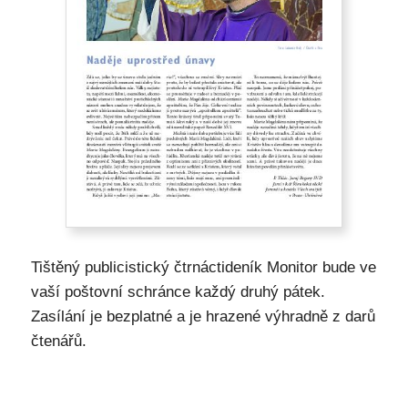
Tištěný publicistický čtrnáctideník Monitor bude ve
vaší poštovní schránce každý druhý pátek.
Zasílání je bezplatné a je hrazené výhradně z darů
čtenářů.