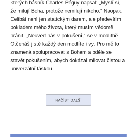
kterých básník Charles Péguy napsal: „Myslí si,
že milují Boha, protože nemilují nikoho.“ Naopak.
Celibát není jen statickým darem, ale především
pokladem mého života, který musím vědomě
bránit. „Neuveď nás v pokušení,“ se v modlitbě
Otčenáš jistě každý den modlíte i vy. Pro mě to
znamená spolupracovat s Bohem a bděle se
stavět pokušením, abych dokázal milovat čistou a
univerzální láskou.
NAČÍST DALŠÍ