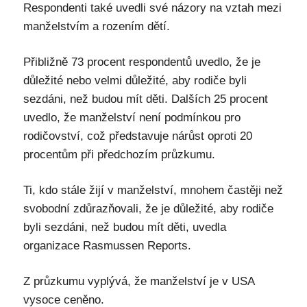
Respondenti také uvedli své názory na vztah mezi
manželstvím a rozením dětí.
Přibližně 73 procent respondentů uvedlo, že je
důležité nebo velmi důležité, aby rodiče byli
sezdáni, než budou mít děti. Dalších 25 procent
uvedlo, že manželství není podmínkou pro
rodičovství, což představuje nárůst oproti 20
procentům při předchozím průzkumu.
Ti, kdo stále žijí v manželství, mnohem častěji než
svobodní zdůrazňovali, že je důležité, aby rodiče
byli sezdáni, než budou mít děti, uvedla
organizace Rasmussen Reports.
Z průzkumu vyplývá, že manželství je v USA
vysoce ceněno.