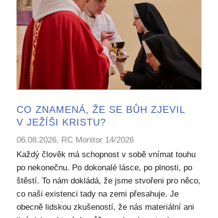
CO ZNAMENÁ, ŽE SE BŮH ZJEVIL
V JEŽÍŠI KRISTU?
06.08.2026, RC Monitor 14/2026
Každý člověk má schopnost v sobě vnímat touhu
po nekonečnu. Po dokonalé lásce, po plnosti, po
štěstí. To nám dokládá, že jsme stvořeni pro něco,
co naši existenci tady na zemi přesahuje. Je
obecně lidskou zkušeností, že nás materiální ani