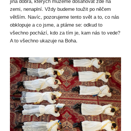
jiná dobra, kterých můžeme dosahovat zde na
zemi, nenaplní. Vždy budeme toužit po něčem
větším. Navíc, pozorujeme tento svět a to, co nás
obklopuje a co jsme, a ptáme se: odkud to
všechno pochází, kdo za tím je, kam nás to vede?
A to všechno ukazuje na Boha.