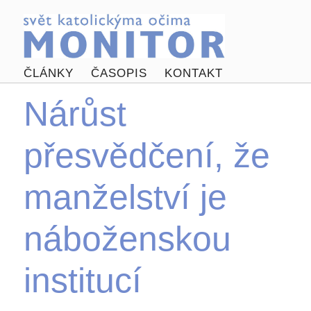
ČLÁNKY
ČASOPIS
KONTAKT
Nárůst
přesvědčení, že
manželství je
náboženskou
institucí