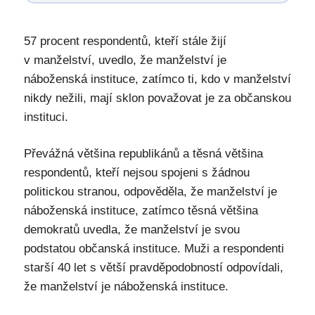
57 procent respondentů, kteří stále žijí
v manželství, uvedlo, že manželství je
náboženská instituce, zatímco ti, kdo v manželství
nikdy nežili, mají sklon považovat je za občanskou
instituci.
Převážná většina republikánů a těsná většina
respondentů, kteří nejsou spojeni s žádnou
politickou stranou, odpověděla, že manželství je
náboženská instituce, zatímco těsná většina
demokratů uvedla, že manželství je svou
podstatou občanská instituce. Muži a respondenti
starší 40 let s větší pravděpodobností odpovídali,
že manželství je náboženská instituce.