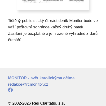
Tištěný publicistický čtrnáctideník Monitor bude ve
vaší poštovní schránce každý druhý pátek.
Zasílání je bezplatné a je hrazené výhradně z darů
čtenářů.
MONITOR - svět katolickýma očima
redakce@rcmonitor.cz
© 2002-2026 Res Claritatis, z.s.