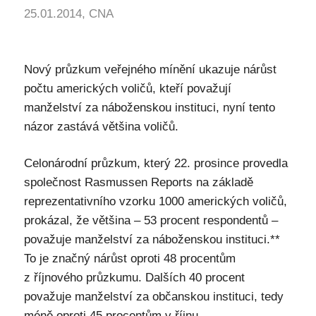
25.01.2014, CNA
Nový průzkum veřejného mínění ukazuje nárůst
počtu amerických voličů, kteří považují
manželství za náboženskou instituci, nyní tento
názor zastává většina voličů.
Celonárodní průzkum, který 22. prosince provedla
společnost Rasmussen Reports na základě
reprezentativního vzorku 1000 amerických voličů,
prokázal, že většina – 53 procent respondentů –
považuje manželství za náboženskou instituci.**
To je značný nárůst oproti 48 procentům
z říjnového průzkumu. Dalších 40 procent
považuje manželství za občanskou instituci, tedy
méně oproti 45 procentům v říjnu.