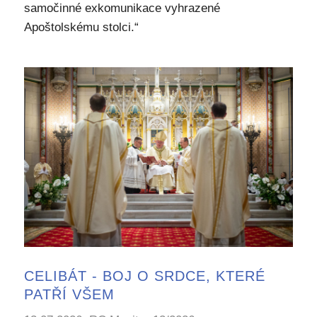
samočinné exkomunikace vyhrazené
Apoštolskému stolci.“
CELIBÁT - BOJ O SRDCE, KTERÉ
PATŘÍ VŠEM