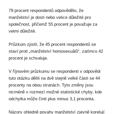
79 procent respondentů odpovědělo, že
manželství je dosti nebo velice důležité pro
společnost, přičemž 55 procent je považuje za
velmi důležité.
Průzkum zjistil, že 45 procent respondentů se
staví proti „manželství homosexuálů“, zatímco 42
procent je schvaluje.
V říjnovém průzkumu se respondenti v odpovědi
tuto otázku dělili na dvě stejně velké části se 44
procenty na obou stranách. Tyto změny jsou
nicméně v rozmezí možné statistické chyby, kde
odchylka může činit plus minus 3,1 procenta.
Názory ohledně povahy manželství zjevně korelují