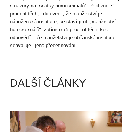
s názory na „sňatky homosexuálů“. Přibližně 71
procent těch, kdo uvedli, že manželství je
náboženská instituce, se staví proti „manželství
homosexuálů“, zatímco 75 procent těch, kdo
odpověděli, že manželství je občanská instituce,
schvaluje i jeho předefinování.
DALŠÍ ČLÁNKY