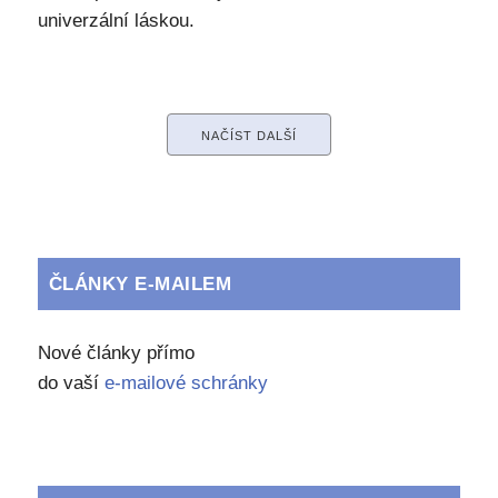
univerzální láskou.
NAČÍST DALŠÍ
ČLÁNKY E-MAILEM
Nové články přímo
do vaší
e-mailové schránky