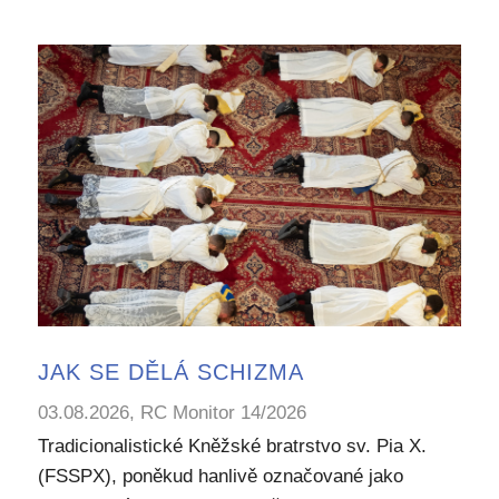
JAK SE DĚLÁ SCHIZMA
03.08.2026, RC Monitor 14/2026
Tradicionalistické Kněžské bratrstvo sv. Pia X.
(FSSPX), poněkud hanlivě označované jako