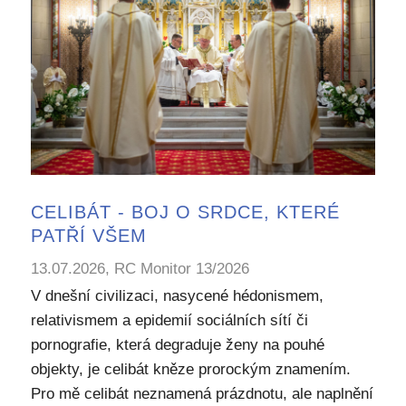
CELIBÁT - BOJ O SRDCE, KTERÉ
PATŘÍ VŠEM
13.07.2026, RC Monitor 13/2026
V dnešní civilizaci, nasycené hédonismem,
relativismem a epidemií sociálních sítí či
pornografie, která degraduje ženy na pouhé
objekty, je celibát kněze prorockým znamením.
Pro mě celibát neznamená prázdnotu, ale naplnění