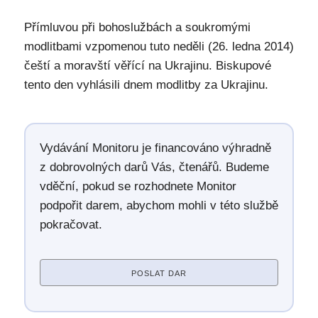
Přímluvou při bohoslužbách a soukromými
modlitbami vzpomenou tuto neděli (26. ledna 2014)
čeští a moravští věřící na Ukrajinu. Biskupové
tento den vyhlásili dnem modlitby za Ukrajinu.
Vydávání Monitoru je financováno výhradně
z dobrovolných darů Vás, čtenářů. Budeme
vděční, pokud se rozhodnete Monitor
podpořit darem, abychom mohli v této službě
pokračovat.
POSLAT DAR