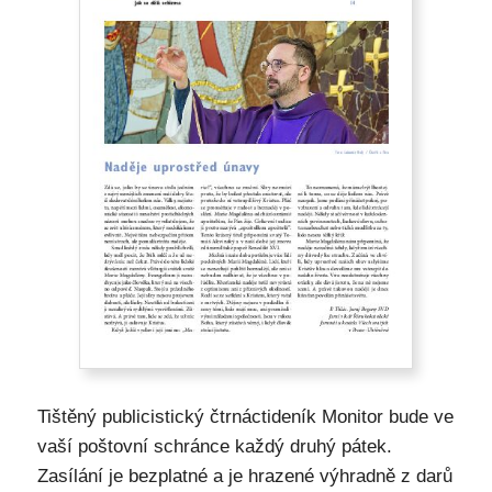
Tištěný publicistický čtrnáctideník Monitor bude ve
vaší poštovní schránce každý druhý pátek.
Zasílání je bezplatné a je hrazené výhradně z darů