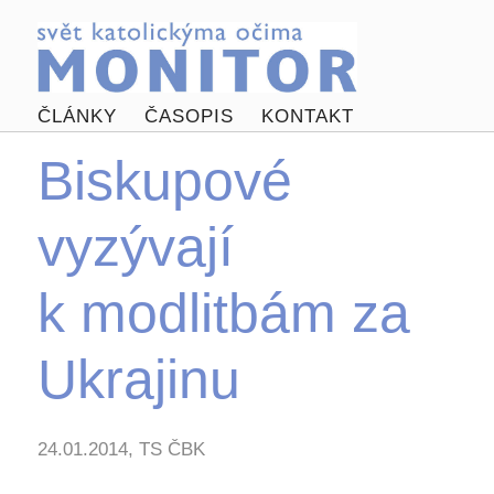
ČLÁNKY
ČASOPIS
KONTAKT
Biskupové
vyzývají
k modlitbám za
Ukrajinu
24.01.2014, TS ČBK