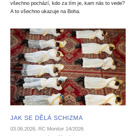
všechno pochází, kdo za tím je, kam nás to vede?
A to všechno ukazuje na Boha.
JAK SE DĚLÁ SCHIZMA
03.08.2026, RC Monitor 14/2026