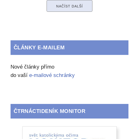
NAČÍST DALŠÍ
ČLÁNKY E-MAILEM
Nové články přímo
do vaší
e-mailové schránky
ČTRNÁCTIDENÍK MONITOR