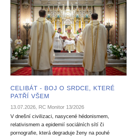
CELIBÁT - BOJ O SRDCE, KTERÉ
PATŘÍ VŠEM
13.07.2026, RC Monitor 13/2026
V dnešní civilizaci, nasycené hédonismem,
relativismem a epidemií sociálních sítí či
pornografie, která degraduje ženy na pouhé