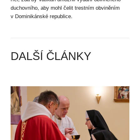
duchovního, aby mohl čelit trestním obviněním
v Dominikánské republice.
DALŠÍ ČLÁNKY