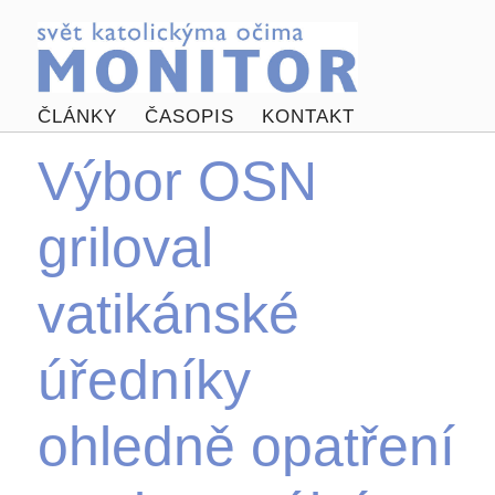
ČLÁNKY
ČASOPIS
KONTAKT
Výbor OSN
griloval
vatikánské
úředníky
ohledně opatření