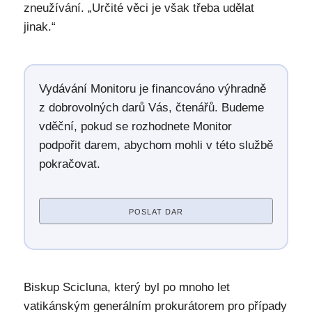
zneužívání. „Určité věci je však třeba udělat
jinak.“
Vydávání Monitoru je financováno výhradně
z dobrovolných darů Vás, čtenářů. Budeme
vděční, pokud se rozhodnete Monitor
podpořit darem, abychom mohli v této službě
pokračovat.
POSLAT DAR
Biskup Scicluna, který byl po mnoho let
vatikánským generálním prokurátorem pro případy