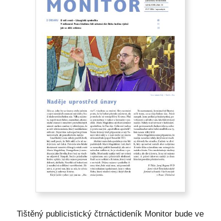
Tištěný publicistický čtrnáctideník Monitor bude ve