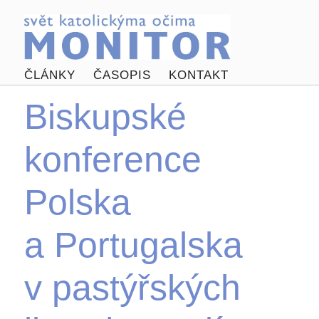
ČLÁNKY
ČASOPIS
KONTAKT
Biskupské
konference
Polska
a Portugalska
v pastýřských