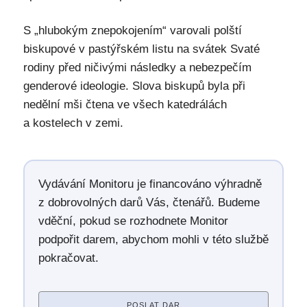
S „hlubokým znepokojením“ varovali polští
biskupové v pastýřském listu na svátek Svaté
rodiny před ničivými následky a nebezpečím
genderové ideologie. Slova biskupů byla při
nedělní mši čtena ve všech katedrálách
a kostelech v zemi.
Vydávání Monitoru je financováno výhradně
z dobrovolných darů Vás, čtenářů. Budeme
vděční, pokud se rozhodnete Monitor
podpořit darem, abychom mohli v této službě
pokračovat.
POSLAT DAR