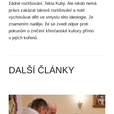
žádné rozlišování, řekla Kuby. Ale nikdo nemá
právo zakázat takové rozlišování a nutit
vychovávat děti ve smyslu této ideologie. Je
znamením naděje, že se zvedl odpor proti
pokusům o zničení křesťanské kultury přímo
u jejích kořenů.
DALŠÍ ČLÁNKY