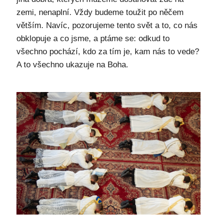
zemi, nenaplní. Vždy budeme toužit po něčem
větším. Navíc, pozorujeme tento svět a to, co nás
obklopuje a co jsme, a ptáme se: odkud to
všechno pochází, kdo za tím je, kam nás to vede?
A to všechno ukazuje na Boha.