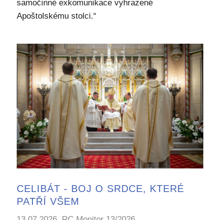
samočinné exkomunikace vyhrazené
Apoštolskému stolci.“
CELIBÁT - BOJ O SRDCE, KTERÉ
PATŘÍ VŠEM
13.07.2026, RC Monitor 13/2026