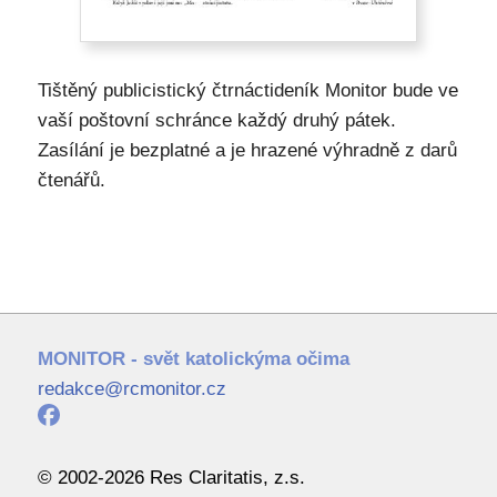
Tištěný publicistický čtrnáctideník Monitor bude ve
vaší poštovní schránce každý druhý pátek.
Zasílání je bezplatné a je hrazené výhradně z darů
čtenářů.
MONITOR - svět katolickýma očima
redakce@rcmonitor.cz
© 2002-2026 Res Claritatis, z.s.