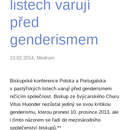
listech varují
před
genderismem
13.02.2014, Medrum
Biskupské konference Polska a Portugalska
v pastýřských listech varují před genderismem
ničícím společnost. Biskup ze švýcarského Churu
Vitus Huonder nezůstal jediný se svou kritikou
genderismu, kterou pronesl 10. prosince 2013, ale
i tímto názorem se řadí do mezinárodního
společenství biskupů.**