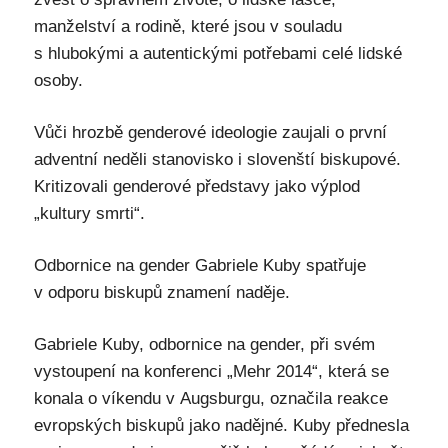
manželství a rodině, které jsou v souladu
s hlubokými a autentickými potřebami celé lidské
osoby.
Vůči hrozbě genderové ideologie zaujali o první
adventní neděli stanovisko i slovenští biskupové.
Kritizovali genderové představy jako výplod
„kultury smrti“.
Odbornice na gender Gabriele Kuby spatřuje
v odporu biskupů znamení naděje.
Gabriele Kuby, odbornice na gender, při svém
vystoupení na konferenci „Mehr 2014“, která se
konala o víkendu v Augsburgu, označila reakce
evropských biskupů jako nadějné. Kuby přednesla