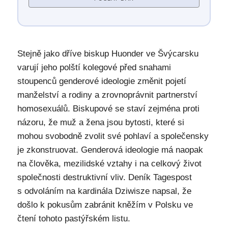
Stejně jako dříve biskup Huonder ve Švýcarsku
varují jeho polští kolegové před snahami
stoupenců genderové ideologie změnit pojetí
manželství a rodiny a zrovnoprávnit partnerství
homosexuálů. Biskupové se staví zejména proti
názoru, že muž a žena jsou bytosti, které si
mohou svobodně zvolit své pohlaví a společensky
je zkonstruovat. Genderová ideologie má naopak
na člověka, mezilidské vztahy i na celkový život
společnosti destruktivní vliv. Deník Tagespost
s odvoláním na kardinála Dziwisze napsal, že
došlo k pokusům zabránit kněžím v Polsku ve
čtení tohoto pastýřském listu.