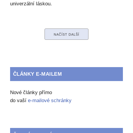
univerzální láskou.
NAČÍST DALŠÍ
ČLÁNKY E-MAILEM
Nové články přímo
do vaší
e-mailové schránky