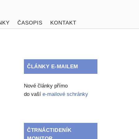
NKY
ČASOPIS
KONTAKT
ČLÁNKY E-MAILEM
Nové články přímo
do vaší
e-mailové schránky
ČTRNÁCTIDENÍK
MONITOR