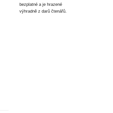
bezplatné a je hrazené
výhradně z darů čtenářů.