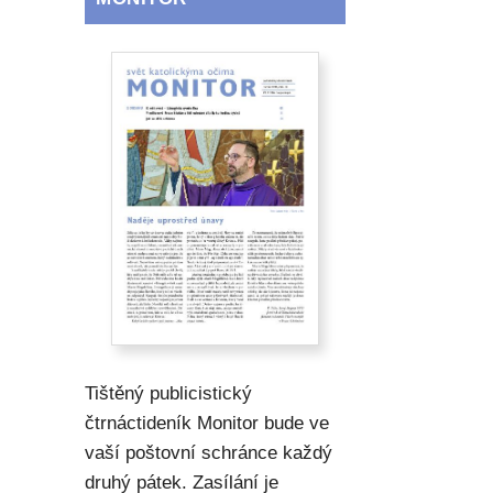
Tištěný publicistický
čtrnáctideník Monitor bude ve
vaší poštovní schránce každý
druhý pátek. Zasílání je