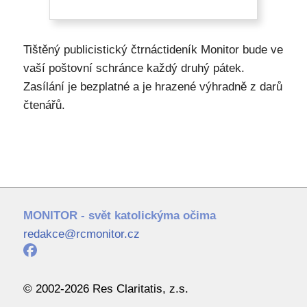
Tištěný publicistický čtrnáctideník Monitor bude ve
vaší poštovní schránce každý druhý pátek.
Zasílání je bezplatné a je hrazené výhradně z darů
čtenářů.
MONITOR - svět katolickýma očima
redakce@rcmonitor.cz
© 2002-2026 Res Claritatis, z.s.