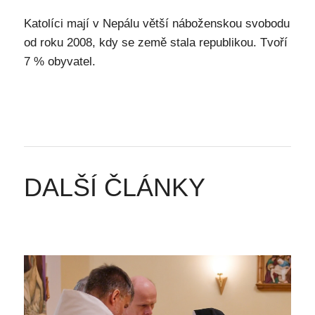
Katolíci mají v Nepálu větší náboženskou svobodu
od roku 2008, kdy se země stala republikou. Tvoří
7 % obyvatel.
DALŠÍ ČLÁNKY