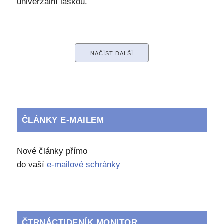
univerzální láskou.
NAČÍST DALŠÍ
ČLÁNKY E-MAILEM
Nové články přímo
do vaší
e-mailové schránky
ČTRNÁCTIDENÍK MONITOR