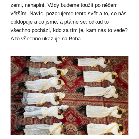
zemi, nenaplní. Vždy budeme toužit po něčem
větším. Navíc, pozorujeme tento svět a to, co nás
obklopuje a co jsme, a ptáme se: odkud to
všechno pochází, kdo za tím je, kam nás to vede?
A to všechno ukazuje na Boha.