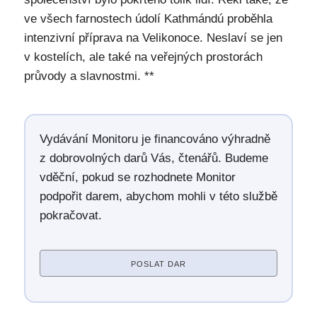
ve všech farnostech údolí Kathmándú proběhla
intenzivní příprava na Velikonoce. Neslaví se jen
v kostelích, ale také na veřejných prostorách
průvody a slavnostmi. **
Vydávání Monitoru je financováno výhradně
z dobrovolných darů Vás, čtenářů. Budeme
vděční, pokud se rozhodnete Monitor
podpořit darem, abychom mohli v této službě
pokračovat.
POSLAT DAR