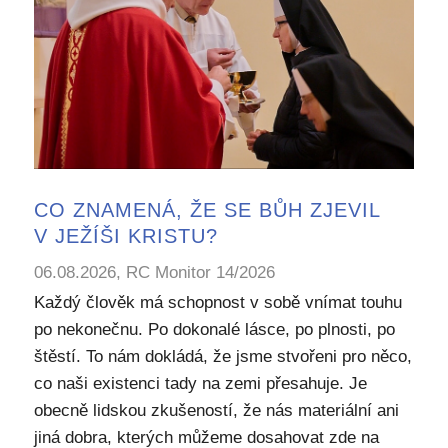
CO ZNAMENÁ, ŽE SE BŮH ZJEVIL
V JEŽÍŠI KRISTU?
06.08.2026, RC Monitor 14/2026
Každý člověk má schopnost v sobě vnímat touhu
po nekonečnu. Po dokonalé lásce, po plnosti, po
štěstí. To nám dokládá, že jsme stvořeni pro něco,
co naši existenci tady na zemi přesahuje. Je
obecně lidskou zkušeností, že nás materiální ani
jiná dobra, kterých můžeme dosahovat zde na