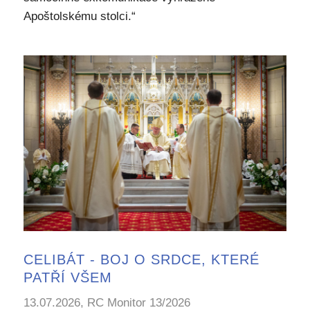
Apoštolskému stolci.“
CELIBÁT - BOJ O SRDCE, KTERÉ
PATŘÍ VŠEM
13.07.2026, RC Monitor 13/2026