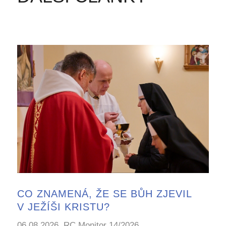
CO ZNAMENÁ, ŽE SE BŮH ZJEVIL
V JEŽÍŠI KRISTU?
06.08.2026, RC Monitor 14/2026