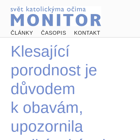
ČLÁNKY
ČASOPIS
KONTAKT
Klesající
porodnost je
důvodem
k obavám,
upozornila