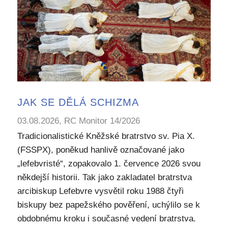
JAK SE DĚLÁ SCHIZMA
03.08.2026, RC Monitor 14/2026
Tradicionalistické Kněžské bratrstvo sv. Pia X.
(FSSPX), poněkud hanlivě označované jako
„lefebvristé“, zopakovalo 1. července 2026 svou
někdejší historii. Tak jako zakladatel bratrstva
arcibiskup Lefebvre vysvětil roku 1988 čtyři
biskupy bez papežského pověření, uchýlilo se k
obdobnému kroku i současné vedení bratrstva.