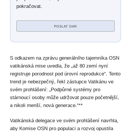
pokračovat.
POSLAT DAR
S odkazem na zprávu generálního tajemníka OSN
vatikánská mise uvedla, že „až 80 zemí nyní
registruje porodnost pod úrovní reprodukce“. Tento
trend je nebezpečný, řekl zástupce Vatikánu ve
svém prohlášení: „Podpůrné systémy pro
stárnoucí osoby může udržovat pouze početnější,
a nikoli menší, nová generace.“**
Vatikánská delegace ve svém prohlášení navrhla,
aby Komise OSN pro populaci a rozvoj opustila