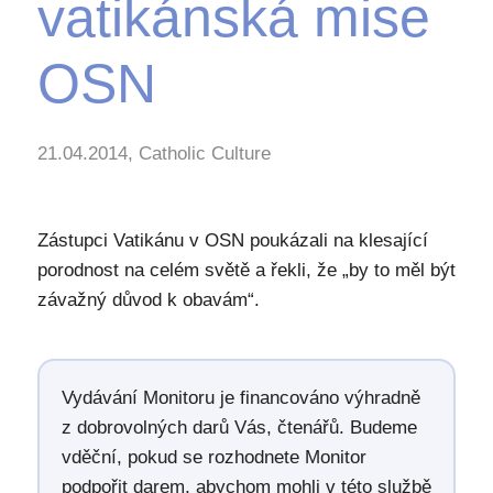
vatikánská mise
OSN
21.04.2014, Catholic Culture
Zástupci Vatikánu v OSN poukázali na klesající
porodnost na celém světě a řekli, že „by to měl být
závažný důvod k obavám“.
Vydávání Monitoru je financováno výhradně
z dobrovolných darů Vás, čtenářů. Budeme
vděční, pokud se rozhodnete Monitor
podpořit darem, abychom mohli v této službě