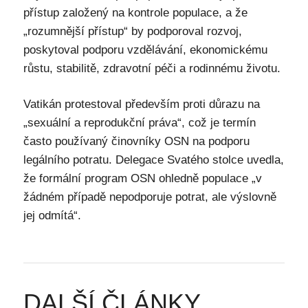
přístup založený na kontrole populace, a že
„rozumnější přístup“ by podporoval rozvoj,
poskytoval podporu vzdělávání, ekonomickému
růstu, stabilitě, zdravotní péči a rodinnému životu.
Vatikán protestoval především proti důrazu na
„sexuální a reprodukční práva“, což je termín
často používaný činovníky OSN na podporu
legálního potratu. Delegace Svatého stolce uvedla,
že formální program OSN ohledně populace „v
žádném případě nepodporuje potrat, ale výslovně
jej odmítá“.
DALŠÍ ČLÁNKY