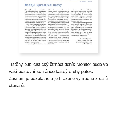
Tištěný publicistický čtrnáctideník Monitor bude ve
vaší poštovní schránce každý druhý pátek.
Zasílání je bezplatné a je hrazené výhradně z darů
čtenářů.