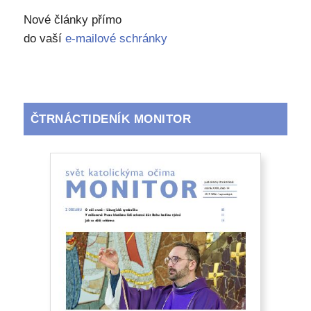
Nové články přímo
do vaší
e-mailové schránky
ČTRNÁCTIDENÍK MONITOR