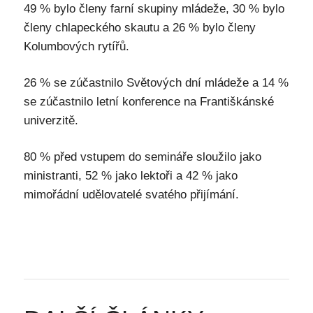
49 % bylo členy farní skupiny mládeže, 30 % bylo
členy chlapeckého skautu a 26 % bylo členy
Kolumbových rytířů.
26 % se zúčastnilo Světových dní mládeže a 14 %
se zúčastnilo letní konference na Františkánské
univerzitě.
80 % před vstupem do semináře sloužilo jako
ministranti, 52 % jako lektoři a 42 % jako
mimořádní udělovatelé svatého přijímání.