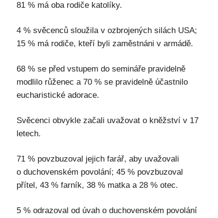
81 % má oba rodiče katolíky.
4 % svěcenců sloužila v ozbrojených silách USA;
15 % má rodiče, kteří byli zaměstnáni v armádě.
68 % se před vstupem do semináře pravidelně
modlilo růženec a 70 % se pravidelně účastnilo
eucharistické adorace.
Svěcenci obvykle začali uvažovat o kněžství v 17
letech.
71 % povzbuzoval jejich farář, aby uvažovali
o duchovenském povolání; 45 % povzbuzoval
přítel, 43 % farník, 38 % matka a 28 % otec.
5 % odrazoval od úvah o duchovenském povolání