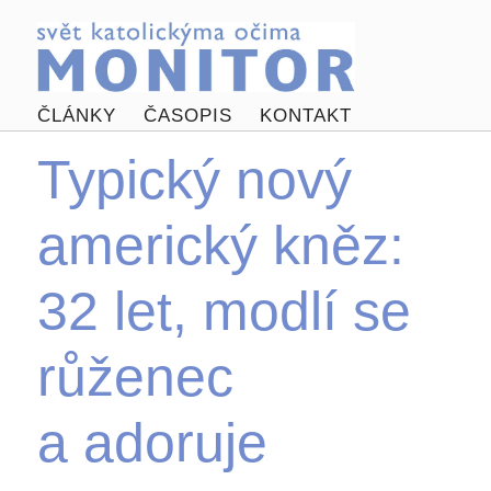
ČLÁNKY
ČASOPIS
KONTAKT
Typický nový
americký kněz:
32 let, modlí se
růženec
a adoruje