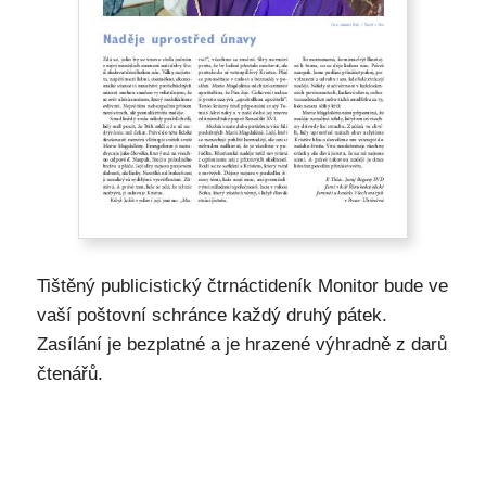
Tištěný publicistický čtrnáctideník Monitor bude ve
vaší poštovní schránce každý druhý pátek.
Zasílání je bezplatné a je hrazené výhradně z darů
čtenářů.