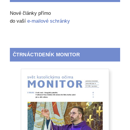
Nové články přímo
do vaší
e-mailové schránky
ČTRNÁCTIDENÍK MONITOR