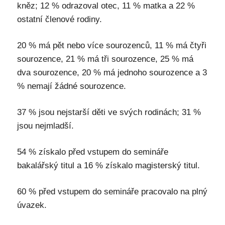
kněz; 12 % odrazoval otec, 11 % matka a 22 %
ostatní členové rodiny.
20 % má pět nebo více sourozenců, 11 % má čtyři
sourozence, 21 % má tři sourozence, 25 % má
dva sourozence, 20 % má jednoho sourozence a 3
% nemají žádné sourozence.
37 % jsou nejstarší děti ve svých rodinách; 31 %
jsou nejmladší.
54 % získalo před vstupem do semináře
bakalářský titul a 16 % získalo magisterský titul.
60 % před vstupem do semináře pracovalo na plný
úvazek.