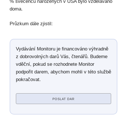
% svěcenců narozených v USA bylo vzděláváno
doma.
Průzkum dále zjistil:
Vydávání Monitoru je financováno výhradně
z dobrovolných darů Vás, čtenářů. Budeme
vděční, pokud se rozhodnete Monitor
podpořit darem, abychom mohli v této službě
pokračovat.
POSLAT DAR