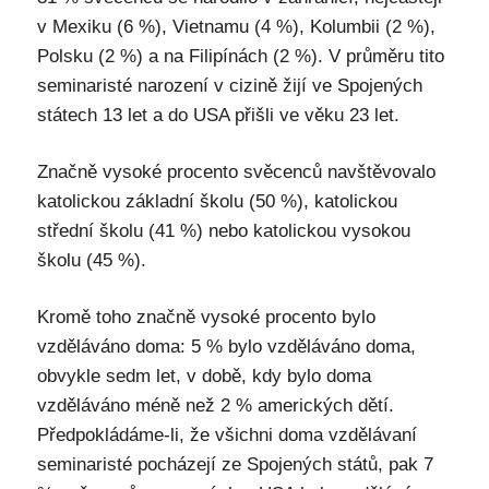
v Mexiku (6​​ %), Vietnamu (4 %), Kolumbii (2 %),
Polsku (2 %) a na Filipínách (2 %). V průměru tito
seminaristé narození v cizině žijí ve Spojených
státech 13 let a do USA přišli ve věku 23 let.
Značně vysoké procento svěcenců navštěvovalo
katolickou základní školu (50 %), katolickou
střední školu (41 %) nebo katolickou vysokou
školu (45 %).
Kromě toho značně vysoké procento bylo
vzděláváno doma: 5 % bylo vzděláváno doma,
obvykle sedm let, v době, kdy bylo doma
vzděláváno méně než 2 % amerických dětí.
Předpokládáme-li, že všichni doma vzdělávaní
seminaristé pocházejí ze Spojených států, pak 7