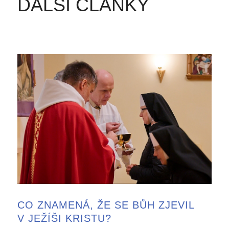
DALŠÍ ČLÁNKY
CO ZNAMENÁ, ŽE SE BŮH ZJEVIL
V JEŽÍŠI KRISTU?