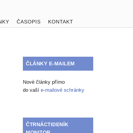
NKY
ČASOPIS
KONTAKT
ČLÁNKY E-MAILEM
Nové články přímo
do vaší
e-mailové schránky
ČTRNÁCTIDENÍK
MONITOR