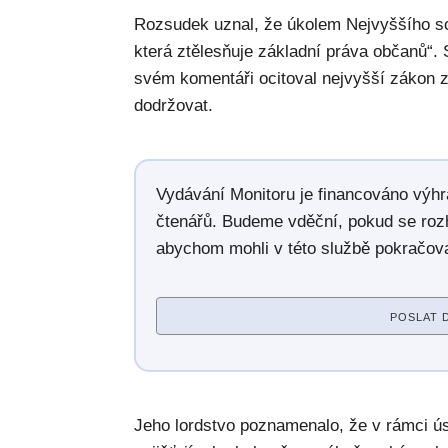
Rozsudek uznal, že úkolem Nejvyššího sou
která ztělesňuje základní práva občanů“.
svém komentáři ocitoval nejvyšší zákon 
dodržovat.
Vydávání Monitoru je financováno výh
čtenářů. Budeme vděční, pokud se roz
abychom mohli v této službě pokračova
POSLAT 
Jeho lordstvo poznamenalo, že v rámci ús