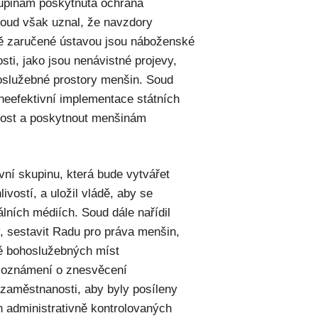
kupinám poskytnuta ochrana
Soud však uznal, že navzdory
ě zaručené ústavou jsou náboženské
i, jako jsou nenávistné projevy,
hoslužebné prostory menšin. Soud
 neefektivní implementace státních
vost a poskytnout menšinám
ovní skupinu, která bude vytvářet
vostí, a uložil vládě, aby se
lních médiích. Soud dále nařídil
y, sestavit Radu pro práva menšin,
aně bohoslužebných míst
í oznámení o znesvěcení
zaměstnanosti, aby byly posíleny
 administrativně kontrolovaných