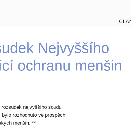
ČLÁ
sudek Nejvyššího
ící ochranu menšin
á rozsudek nejvyššího soudu
m bylo rozhodnuto ve prospěch
kých menšin. **