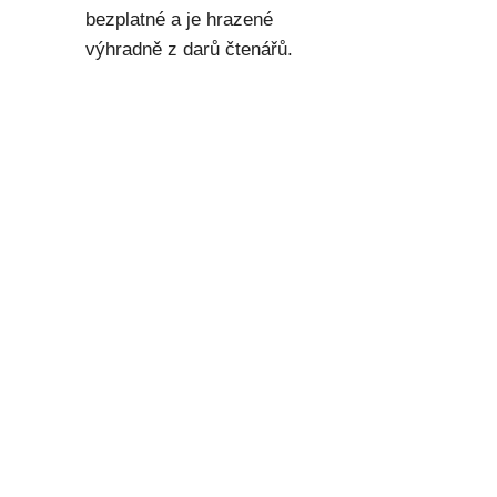
bezplatné a je hrazené
výhradně z darů čtenářů.