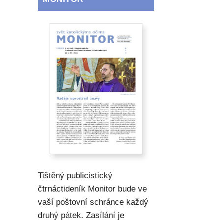
Tištěný publicistický
čtrnáctideník Monitor bude ve
vaší poštovní schránce každý
druhý pátek. Zasílání je