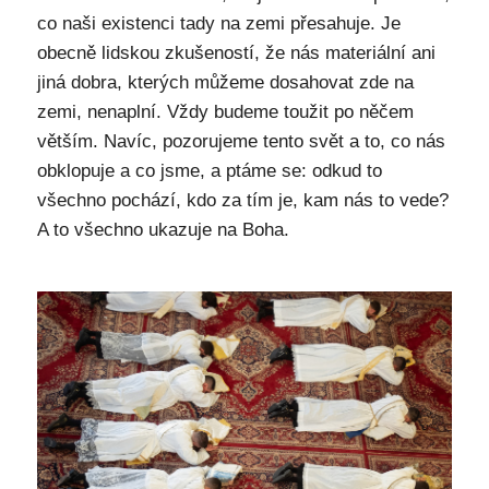
co naši existenci tady na zemi přesahuje. Je
obecně lidskou zkušeností, že nás materiální ani
jiná dobra, kterých můžeme dosahovat zde na
zemi, nenaplní. Vždy budeme toužit po něčem
větším. Navíc, pozorujeme tento svět a to, co nás
obklopuje a co jsme, a ptáme se: odkud to
všechno pochází, kdo za tím je, kam nás to vede?
A to všechno ukazuje na Boha.