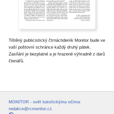
Tištěný publicistický čtrnáctideník Monitor bude ve
vaší poštovní schránce každý druhý pátek.
Zasílání je bezplatné a je hrazené výhradně z darů
čtenářů.
MONITOR - svět katolickýma očima
redakce@rcmonitor.cz