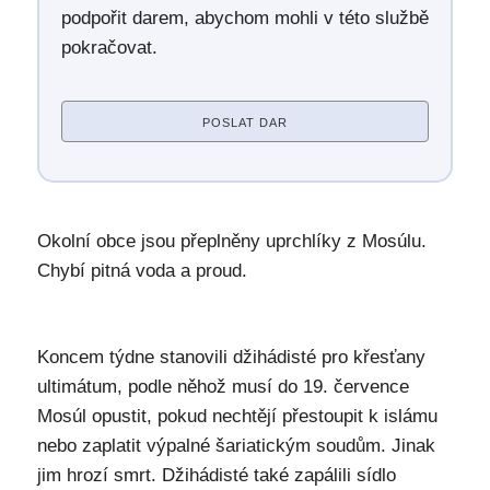
podpořit darem, abychom mohli v této službě
pokračovat.
POSLAT DAR
Okolní obce jsou přeplněny uprchlíky z Mosúlu.
Chybí pitná voda a proud.
Koncem týdne stanovili džihádisté pro křesťany
ultimátum, podle něhož musí do 19. července
Mosúl opustit, pokud nechtějí přestoupit k islámu
nebo zaplatit výpalné šariatickým soudům. Jinak
jim hrozí smrt. Džihádisté také zapálili sídlo