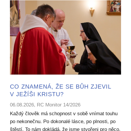
CO ZNAMENÁ, ŽE SE BŮH ZJEVIL
V JEŽÍŠI KRISTU?
06.08.2026, RC Monitor 14/2026
Každý člověk má schopnost v sobě vnímat touhu
po nekonečnu. Po dokonalé lásce, po plnosti, po
štěstí. To nám dokládá, že jsme stvořeni pro něco,