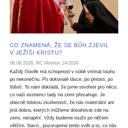
CO ZNAMENÁ, ŽE SE BŮH ZJEVIL
V JEŽÍŠI KRISTU?
06.08.2026, RC Monitor 14/2026
Každý člověk má schopnost v sobě vnímat touhu
po nekonečnu. Po dokonalé lásce, po plnosti, po
štěstí. To nám dokládá, že jsme stvořeni pro něco,
co naši existenci tady na zemi přesahuje. Je
obecně lidskou zkušeností, že nás materiální ani
jiná dobra, kterých můžeme dosahovat zde na
zemi, nenaplní. Vždy budeme toužit po něčem
větším. Navíc, pozorujeme tento svět a to, co nás