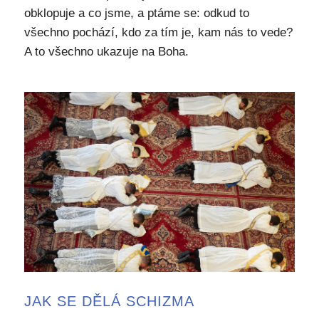
obklopuje a co jsme, a ptáme se: odkud to
všechno pochází, kdo za tím je, kam nás to vede?
A to všechno ukazuje na Boha.
JAK SE DĚLÁ SCHIZMA