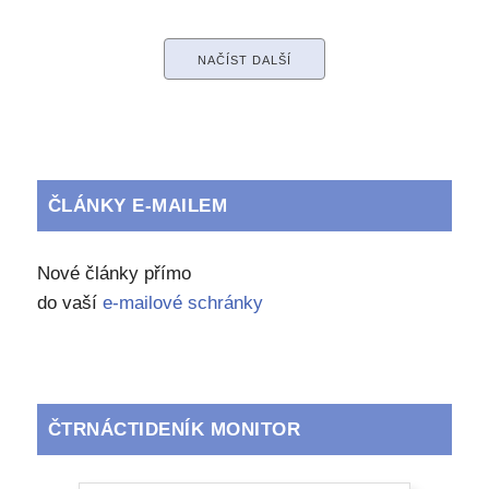
NAČÍST DALŠÍ
ČLÁNKY E-MAILEM
Nové články přímo
do vaší
e-mailové schránky
ČTRNÁCTIDENÍK MONITOR