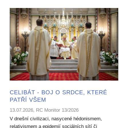
CELIBÁT - BOJ O SRDCE, KTERÉ
PATŘÍ VŠEM
13.07.2026, RC Monitor 13/2026
V dnešní civilizaci, nasycené hédonismem,
relativismem a epidemií sociálních sítí či