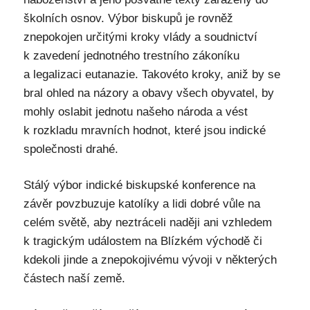
školních osnov. Výbor biskupů je rovněž
znepokojen určitými kroky vlády a soudnictví
k zavedení jednotného trestního zákoníku
a legalizaci eutanazie. Takovéto kroky, aniž by se
bral ohled na názory a obavy všech obyvatel, by
mohly oslabit jednotu našeho národa a vést
k rozkladu mravních hodnot, které jsou indické
společnosti drahé.
Stálý výbor indické biskupské konference na
závěr povzbuzuje katolíky a lidi dobré vůle na
celém světě, aby neztráceli naději ani vzhledem
k tragickým událostem na Blízkém východě či
kdekoli jinde a znepokojivému vývoji v některých
částech naší země.