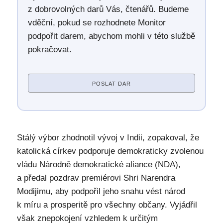
z dobrovolných darů Vás, čtenářů. Budeme
vděční, pokud se rozhodnete Monitor
podpořit darem, abychom mohli v této službě
pokračovat.
POSLAT DAR
Stálý výbor zhodnotil vývoj v Indii, zopakoval, že
katolická církev podporuje demokraticky zvolenou
vládu Národně demokratické aliance (NDA),
a předal pozdrav premiérovi Shri Narendra
Modijimu, aby podpořil jeho snahu vést národ
k míru a prosperitě pro všechny občany. Vyjádřil
však znepokojení vzhledem k určitým