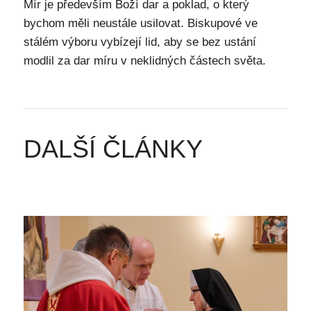
Mír je především Boží dar a poklad, o který
bychom měli neustále usilovat. Biskupové ve
stálém výboru vybízejí lid, aby se bez ustání
modlil za dar míru v neklidných částech světa.
DALŠÍ ČLÁNKY