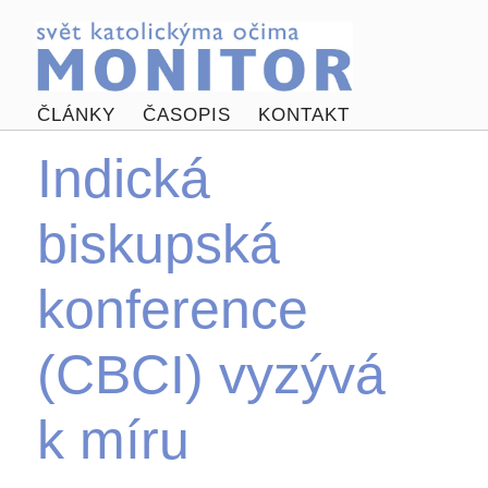
ČLÁNKY
ČASOPIS
KONTAKT
Indická
biskupská
konference
(CBCI) vyzývá
k míru