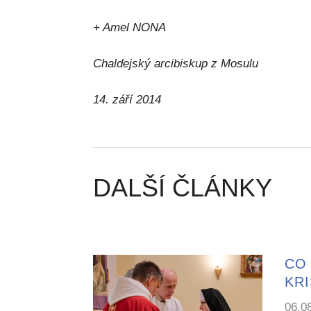
+ Amel NONA
Chaldejský arcibiskup z Mosulu
14. září 2014
DALŠÍ ČLÁNKY
CO 
KR
06.0