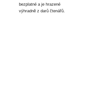
bezplatné a je hrazené
výhradně z darů čtenářů.