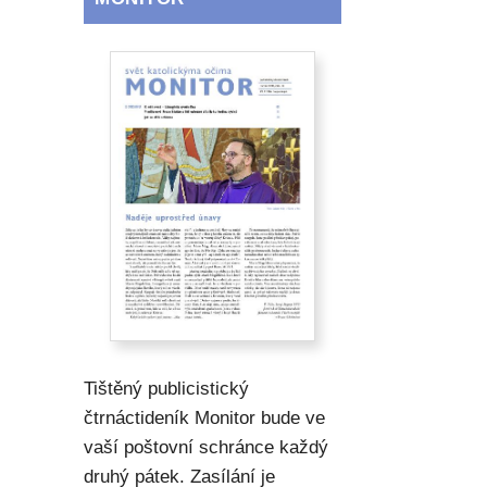
Tištěný publicistický
čtrnáctideník Monitor bude ve
vaší poštovní schránce každý
druhý pátek. Zasílání je