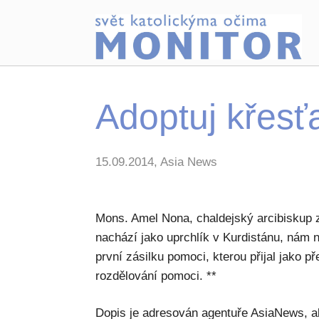
Adoptuj křesť
15.09.2014, Asia News
Mons. Amel Nona, chaldejský arcibiskup 
nachází jako uprchlík v Kurdistánu, nám 
první zásilku pomoci, kterou přijal jako 
rozdělování pomoci. **
Dopis je adresován agentuře AsiaNews, a