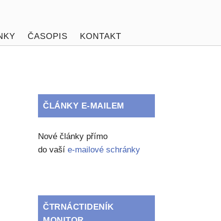
NKY
ČASOPIS
KONTAKT
ČLÁNKY E-MAILEM
Nové články přímo
do vaší
e-mailové schránky
ČTRNÁCTIDENÍK
MONITOR