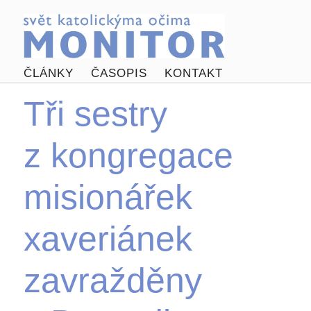
ČLÁNKY
ČASOPIS
KONTAKT
Tři sestry
z kongregace
misionářek
xaveriánek
zavražděny