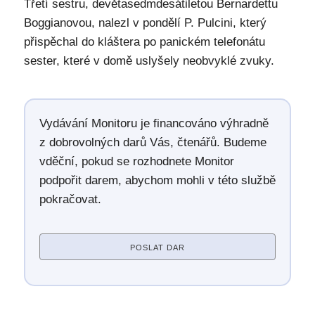
Třetí sestru, devětasedmdesátiletou Bernardettu
Boggianovou, nalezl v pondělí P. Pulcini, který
přispěchal do kláštera po panickém telefonátu
sester, které v domě uslyšely neobvyklé zvuky.
Vydávání Monitoru je financováno výhradně
z dobrovolných darů Vás, čtenářů. Budeme
vděční, pokud se rozhodnete Monitor
podpořit darem, abychom mohli v této službě
pokračovat.
POSLAT DAR