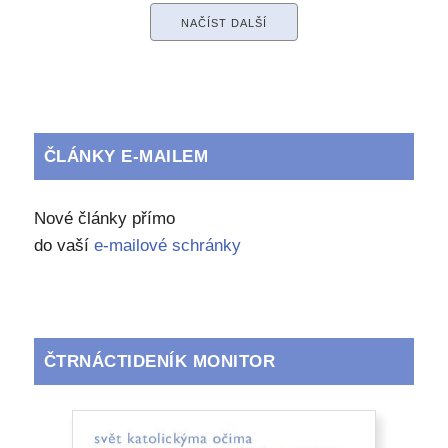
NAČÍST DALŠÍ
ČLÁNKY E-MAILEM
Nové články přímo
do vaší
e-mailové schránky
ČTRNÁCTIDENÍK MONITOR