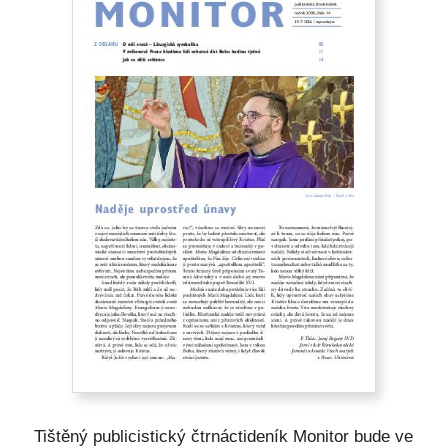
Tištěný publicistický čtrnáctideník Monitor bude ve