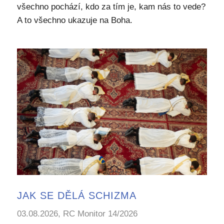
všechno pochází, kdo za tím je, kam nás to vede?
A to všechno ukazuje na Boha.
JAK SE DĚLÁ SCHIZMA
03.08.2026, RC Monitor 14/2026