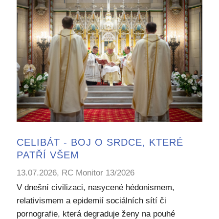
CELIBÁT - BOJ O SRDCE, KTERÉ
PATŘÍ VŠEM
13.07.2026, RC Monitor 13/2026
V dnešní civilizaci, nasycené hédonismem,
relativismem a epidemií sociálních sítí či
pornografie, která degraduje ženy na pouhé