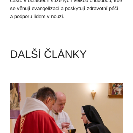
často v oblastech stižených velkou chudobou, kde
se věnují evangelizaci a poskytují zdravotní péči
a podporu lidem v nouzi.
DALŠÍ ČLÁNKY