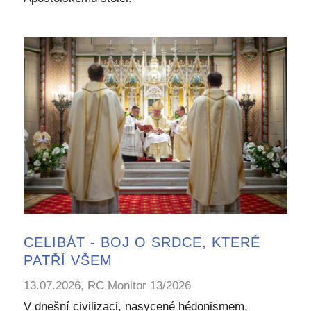
CELIBÁT - BOJ O SRDCE, KTERÉ
PATŘÍ VŠEM
13.07.2026, RC Monitor 13/2026
V dnešní civilizaci, nasycené hédonismem,