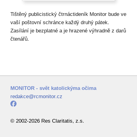
Tištěný publicistický čtrnáctideník Monitor bude ve
vaší poštovní schránce každý druhý pátek.
Zasílání je bezplatné a je hrazené výhradně z darů
čtenářů.
MONITOR - svět katolickýma očima
redakce@rcmonitor.cz
© 2002-2026 Res Claritatis, z.s.