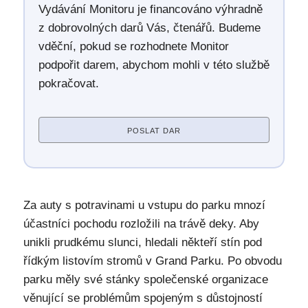
Vydávání Monitoru je financováno výhradně
z dobrovolných darů Vás, čtenářů. Budeme
vděční, pokud se rozhodnete Monitor
podpořit darem, abychom mohli v této službě
pokračovat.
POSLAT DAR
Za auty s potravinami u vstupu do parku mnozí
účastníci pochodu rozložili na trávě deky. Aby
unikli prudkému slunci, hledali někteří stín pod
řídkým listovím stromů v Grand Parku. Po obvodu
parku měly své stánky společenské organizace
věnující se problémům spojeným s důstojností