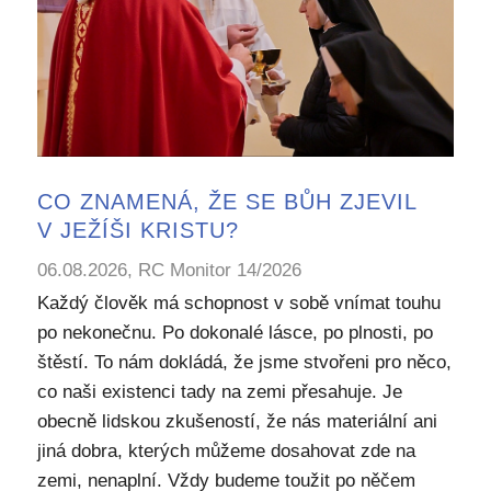
CO ZNAMENÁ, ŽE SE BŮH ZJEVIL
V JEŽÍŠI KRISTU?
06.08.2026, RC Monitor 14/2026
Každý člověk má schopnost v sobě vnímat touhu
po nekonečnu. Po dokonalé lásce, po plnosti, po
štěstí. To nám dokládá, že jsme stvořeni pro něco,
co naši existenci tady na zemi přesahuje. Je
obecně lidskou zkušeností, že nás materiální ani
jiná dobra, kterých můžeme dosahovat zde na
zemi, nenaplní. Vždy budeme toužit po něčem