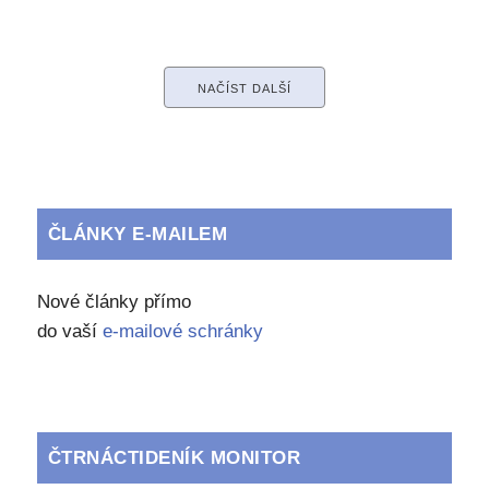
NAČÍST DALŠÍ
ČLÁNKY E-MAILEM
Nové články přímo
do vaší
e-mailové schránky
ČTRNÁCTIDENÍK MONITOR