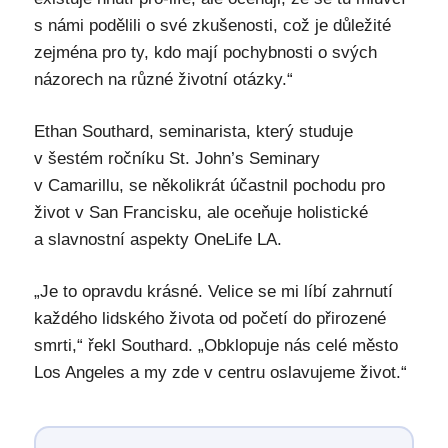
s námi podělili o své zkušenosti, což je důležité
zejména pro ty, kdo mají pochybnosti o svých
názorech na různé životní otázky.“
Ethan Southard, seminarista, který studuje
v šestém ročníku St. John’s Seminary
v Camarillu, se několikrát účastnil pochodu pro
život v San Francisku, ale oceňuje holistické
a slavnostní aspekty OneLife LA.
„Je to opravdu krásné. Velice se mi líbí zahrnutí
každého lidského života od početí do přirozené
smrti,“ řekl Southard. „Obklopuje nás celé město
Los Angeles a my zde v centru oslavujeme život.“