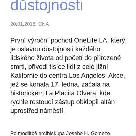
důstojnosti
20.01.2015, CNA
První výroční pochod OneLife LA, který
je oslavou důstojnosti každého
lidského života od početí do přirozené
smrti, přivedl tisíce lidí z celé jižní
Kalifornie do centra Los Angeles. Akce,
jež se konala 17. ledna, začala na
historickém La Placita Olvera, kde
rychle rostoucí zástup obklopil altán
uprostřed náměstí.
Po modlitbě arcibiskupa Josého H. Gomeze