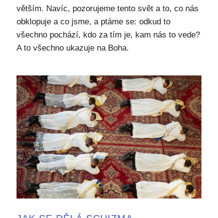
větším. Navíc, pozorujeme tento svět a to, co nás
obklopuje a co jsme, a ptáme se: odkud to
všechno pochází, kdo za tím je, kam nás to vede?
A to všechno ukazuje na Boha.