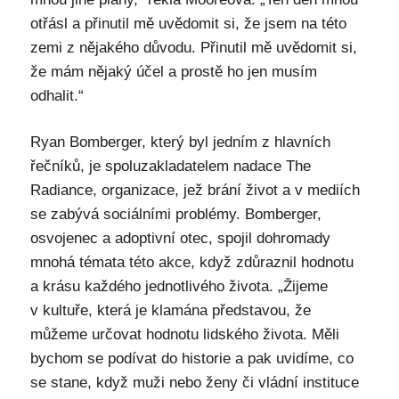
otřásl a přinutil mě uvědomit si, že jsem na této
zemi z nějakého důvodu. Přinutil mě uvědomit si,
že mám nějaký účel a prostě ho jen musím
odhalit.“
Ryan Bomberger, který byl jedním z hlavních
řečníků, je spoluzakladatelem nadace The
Radiance, organizace, jež brání život a v mediích
se zabývá sociálními problémy. Bomberger,
osvojenec a adoptivní otec, spojil dohromady
mnohá témata této akce, když zdůraznil hodnotu
a krásu každého jednotlivého života. „Žijeme
v kultuře, která je klamána představou, že
můžeme určovat hodnotu lidského života. Měli
bychom se podívat do historie a pak uvidíme, co
se stane, když muži nebo ženy či vládní instituce