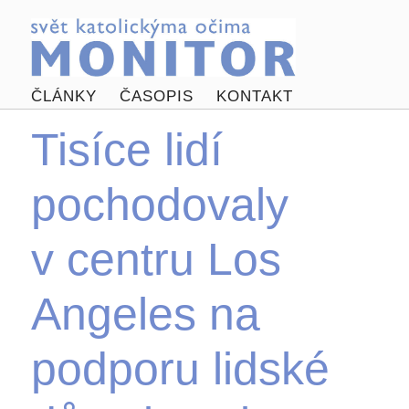
ČLÁNKY
ČASOPIS
KONTAKT
Tisíce lidí
pochodovaly
v centru Los
Angeles na
podporu lidské