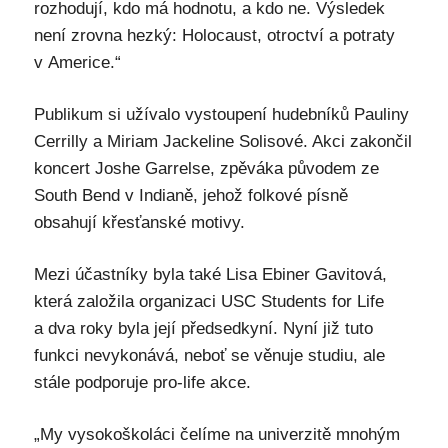
rozhodují, kdo má hodnotu, a kdo ne. Výsledek
není zrovna hezký: Holocaust, otroctví a potraty
v Americe.“
Publikum si užívalo vystoupení hudebníků Pauliny
Cerrilly a Miriam Jackeline Solisové. Akci zakončil
koncert Joshe Garrelse, zpěváka původem ze
South Bend v Indianě, jehož folkové písně
obsahují křesťanské motivy.
Mezi účastníky byla také Lisa Ebiner Gavitová,
která založila organizaci USC Students for Life
a dva roky byla její předsedkyní. Nyní již tuto
funkci nevykonává, neboť se věnuje studiu, ale
stále podporuje pro-life akce.
„My vysokoškoláci čelíme na univerzitě mnohým