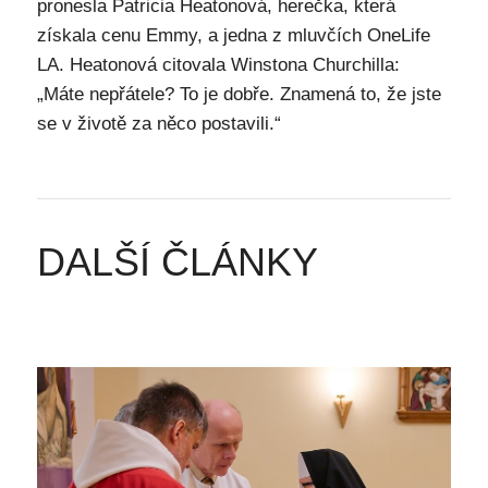
pronesla Patricia Heatonová, herečka, která
získala cenu Emmy, a jedna z mluvčích OneLife
LA. Heatonová citovala Winstona Churchilla:
„Máte nepřátele? To je dobře. Znamená to, že jste
se v životě za něco postavili.“
DALŠÍ ČLÁNKY