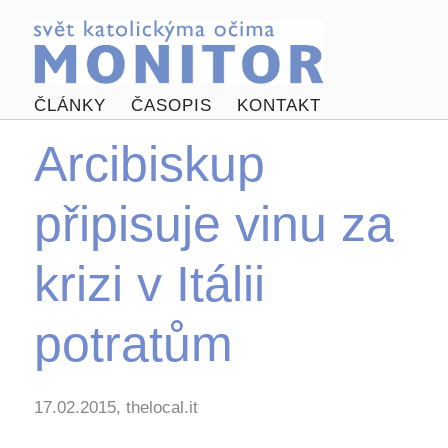
ČLÁNKY
ČASOPIS
KONTAKT
Arcibiskup
připisuje vinu za
krizi v Itálii
potratům
17.02.2015, thelocal.it