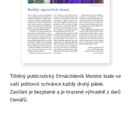
Tištěný publicistický čtrnáctideník Monitor bude ve
vaší poštovní schránce každý druhý pátek.
Zasílání je bezplatné a je hrazené výhradně z darů
čtenářů.