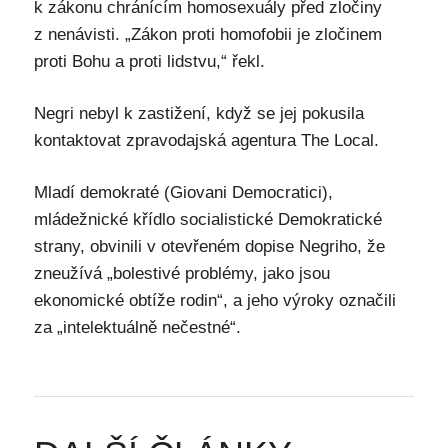
k zákonu chránícím homosexuály před zločiny
z nenávisti. „Zákon proti homofobii je zločinem
proti Bohu a proti lidstvu,“ řekl.
Negri nebyl k zastižení, když se jej pokusila
kontaktovat zpravodajská agentura The Local.
Mladí demokraté (Giovani Democratici),
mládežnické křídlo socialistické Demokratické
strany, obvinili v otevřeném dopise Negriho, že
zneužívá „bolestivé problémy, jako jsou
ekonomické obtíže rodin“, a jeho výroky označili
za „intelektuálně nečestné“.