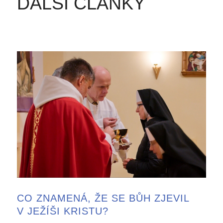
DALŠÍ ČLÁNKY
CO ZNAMENÁ, ŽE SE BŮH ZJEVIL
V JEŽÍŠI KRISTU?