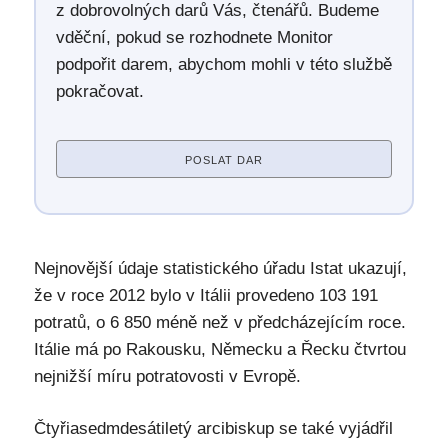
z dobrovolných darů Vás, čtenářů. Budeme
vděční, pokud se rozhodnete Monitor
podpořit darem, abychom mohli v této službě
pokračovat.
POSLAT DAR
Nejnovější údaje statistického úřadu Istat ukazují,
že v roce 2012 bylo v Itálii provedeno 103 191
potratů, o 6 850 méně než v předcházejícím roce.
Itálie má po Rakousku, Německu a Řecku čtvrtou
nejnižší míru potratovosti v Evropě.
Čtyřiasedmdesátiletý arcibiskup se také vyjádřil