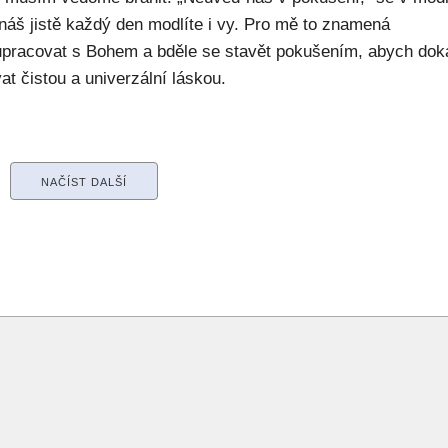
náš jistě každý den modlíte i vy. Pro mě to znamená
upracovat s Bohem a bděle se stavět pokušením, abych dok
at čistou a univerzální láskou.
NAČÍST DALŠÍ