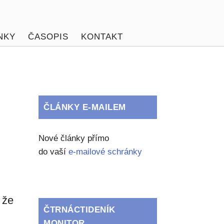
NKY
ČASOPIS
KONTAKT
ČLÁNKY E-MAILEM
Nové články přímo
do vaší
e-mailové schránky
 že
ČTRNÁCTIDENÍK
MONITOR