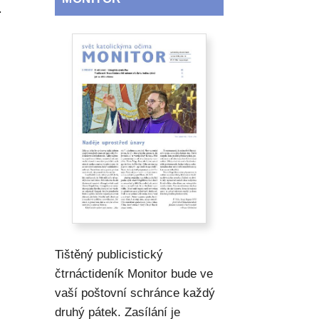
.
Tištěný publicistický
čtrnáctideník Monitor bude ve
vaší poštovní schránce každý
druhý pátek. Zasílání je