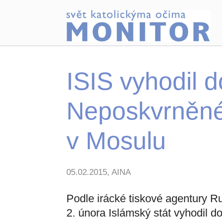
ISIS vyhodil d
Neposkvrněné
v Mosulu
05.02.2015, AINA
Podle irácké tiskové agentury Ru
2. února Islámský stát vyhodil 