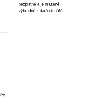
bezplatné a je hrazené
výhradně z darů čtenářů.
 Po