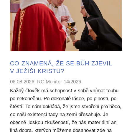
CO ZNAMENÁ, ŽE SE BŮH ZJEVIL
V JEŽÍŠI KRISTU?
06.08.2026, RC Monitor 14/2026
Každý člověk má schopnost v sobě vnímat touhu
po nekonečnu. Po dokonalé lásce, po plnosti, po
štěstí. To nám dokládá, že jsme stvořeni pro něco,
co naši existenci tady na zemi přesahuje. Je
obecně lidskou zkušeností, že nás materiální ani
jiná dobra, kterých můžeme dosahovat zde na