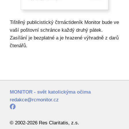
Tištěný publicistický čtrnáctideník Monitor bude ve
vaší poštovní schránce každý druhý pátek.
Zasílání je bezplatné a je hrazené výhradně z darů
čtenářů.
MONITOR - svět katolickýma očima
redakce@rcmonitor.cz
© 2002-2026 Res Claritatis, z.s.