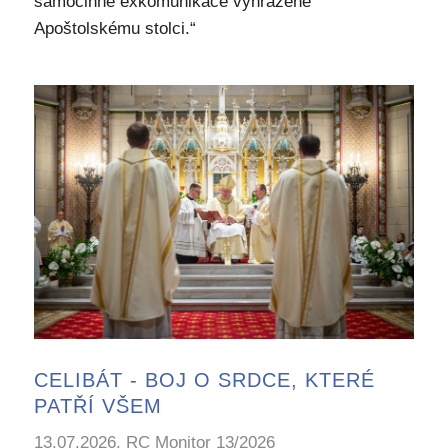
samočinné exkomunikace vyhrazené
Apoštolskému stolci.“
CELIBÁT - BOJ O SRDCE, KTERÉ
PATŘÍ VŠEM
13.07.2026, RC Monitor 13/2026