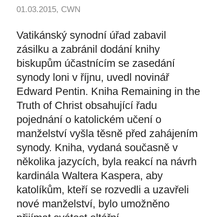
01.03.2015, CWN
Vatikánský synodní úřad zabavil
zásilku a zabránil dodání knihy
biskupům účastnícím se zasedání
synody loni v říjnu, uvedl novinář
Edward Pentin. Kniha Remaining in the
Truth of Christ obsahující řadu
pojednání o katolickém učení o
manželství vyšla těsně před zahájením
synody. Kniha, vydaná současně v
několika jazycích, byla reakcí na návrh
kardinála Waltera Kaspera, aby
katolíkům, kteří se rozvedli a uzavřeli
nové manželství, bylo umožněno