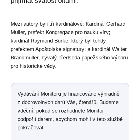
přijímat svátost oltářní.
Mezi autory byli tři kardinálové: Kardinál Gerhard
Müller, prefekt Kongregace pro nauku víry;
kardinál Raymond Burke, který byl tehdy
prefektem Apoštolské signatury; a kardinál Walter
Brandmüller, bývalý předseda papežského Výboru
pro historické vědy.
Vydávání Monitoru je financováno výhradně
z dobrovolných darů Vás, čtenářů. Budeme
vděční, pokud se rozhodnete Monitor
podpořit darem, abychom mohli v této službě
pokračovat.