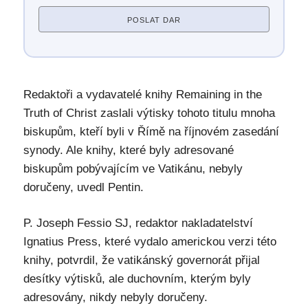
POSLAT DAR
Redaktoři a vydavatelé knihy Remaining in the
Truth of Christ zaslali výtisky tohoto titulu mnoha
biskupům, kteří byli v Římě na říjnovém zasedání
synody. Ale knihy, které byly adresované
biskupům pobývajícím ve Vatikánu, nebyly
doručeny, uvedl Pentin.
P. Joseph Fessio SJ, redaktor nakladatelství
Ignatius Press, které vydalo americkou verzi této
knihy, potvrdil, že vatikánský governorát přijal
desítky výtisků, ale duchovním, kterým byly
adresovány, nikdy nebyly doručeny.