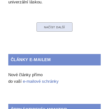
univerzální láskou.
NAČÍST DALŠÍ
ČLÁNKY E-MAILEM
Nové články přímo
do vaší
e-mailové schránky