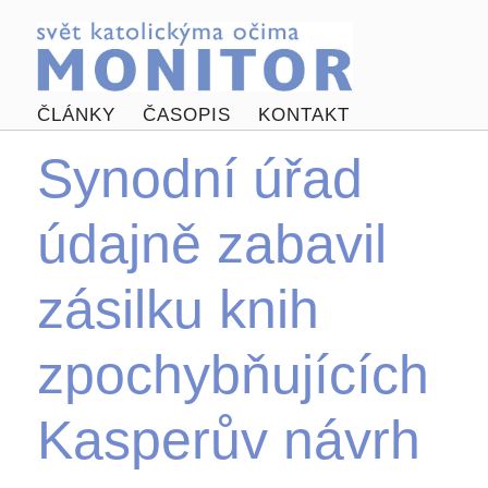
ČLÁNKY
ČASOPIS
KONTAKT
Synodní úřad
údajně zabavil
zásilku knih
zpochybňujících
Kasperův návrh