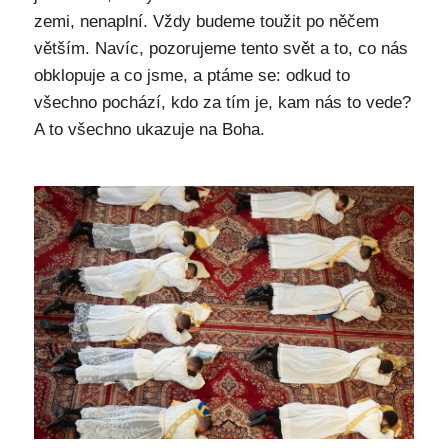
zemi, nenaplní. Vždy budeme toužit po něčem
větším. Navíc, pozorujeme tento svět a to, co nás
obklopuje a co jsme, a ptáme se: odkud to
všechno pochází, kdo za tím je, kam nás to vede?
A to všechno ukazuje na Boha.