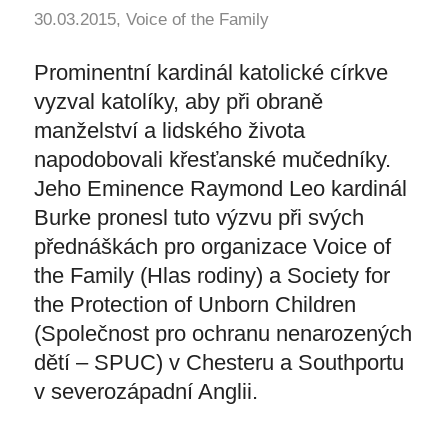
30.03.2015, Voice of the Family
Prominentní kardinál katolické církve
vyzval katolíky, aby při obraně
manželství a lidského života
napodobovali křesťanské mučedníky.
Jeho Eminence Raymond Leo kardinál
Burke pronesl tuto výzvu při svých
přednáškách pro organizace Voice of
the Family (Hlas rodiny) a Society for
the Protection of Unborn Children
(Společnost pro ochranu nenarozených
dětí – SPUC) v Chesteru a Southportu
v severozápadní Anglii.