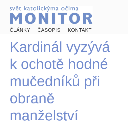
ČLÁNKY
ČASOPIS
KONTAKT
Kardinál vyzývá
k ochotě hodné
mučedníků při
obraně
manželství