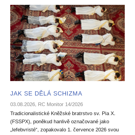
JAK SE DĚLÁ SCHIZMA
03.08.2026, RC Monitor 14/2026
Tradicionalistické Kněžské bratrstvo sv. Pia X.
(FSSPX), poněkud hanlivě označované jako
„lefebvristé“, zopakovalo 1. července 2026 svou