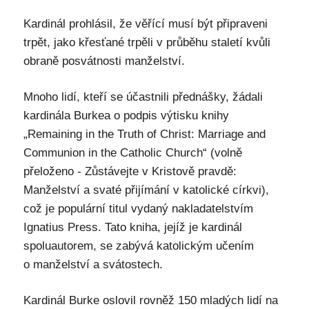
Kardinál prohlásil, že věřící musí být připraveni
trpět, jako křesťané trpěli v průběhu staletí kvůli
obraně posvátnosti manželství.
Mnoho lidí, kteří se účastnili přednášky, žádali
kardinála Burkea o podpis výtisku knihy
„Remaining in the Truth of Christ: Marriage and
Communion in the Catholic Church“ (volně
přeloženo - Zůstávejte v Kristově pravdě:
Manželství a svaté přijímání v katolické církvi),
což je populární titul vydaný nakladatelstvím
Ignatius Press. Tato kniha, jejíž je kardinál
spoluautorem, se zabývá katolickým učením
o manželství a svátostech.
Kardinál Burke oslovil rovněž 150 mladých lidí na