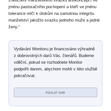
zneuctění manželského svazku antikoncepcí ve
jménu pastoračního pochopení a kteří ve jménu
tolerance mlčí k útokům na samotnou integritu
manželství jakožto svazku jednoho muže a jedné
ženy.“
Vydávání Monitoru je financováno výhradně
z dobrovolných darů Vás, čtenářů. Budeme
vděční, pokud se rozhodnete Monitor
podpořit darem, abychom mohli v této službě
pokračovat.
POSLAT DAR