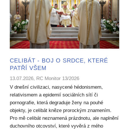
CELIBÁT - BOJ O SRDCE, KTERÉ
PATŘÍ VŠEM
13.07.2026, RC Monitor 13/2026
V dnešní civilizaci, nasycené hédonismem,
relativismem a epidemií sociálních sítí či
pornografie, která degraduje ženy na pouhé
objekty, je celibát kněze prorockým znamením.
Pro mě celibát neznamená prázdnotu, ale naplnění
duchovního otcovství, které vyvěrá z mého