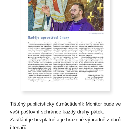
Tištěný publicistický čtrnáctideník Monitor bude ve
vaší poštovní schránce každý druhý pátek.
Zasílání je bezplatné a je hrazené výhradně z darů
čtenářů.