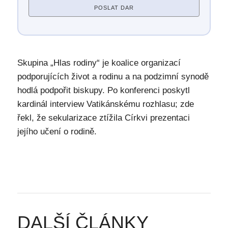
POSLAT DAR
Skupina „Hlas rodiny“ je koalice organizací
podporujících život a rodinu a na podzimní synodě
hodlá podpořit biskupy. Po konferenci poskytl
kardinál interview Vatikánskému rozhlasu; zde
řekl, že sekularizace ztížila Církvi prezentaci
jejího učení o rodině.
DALŠÍ ČLÁNKY