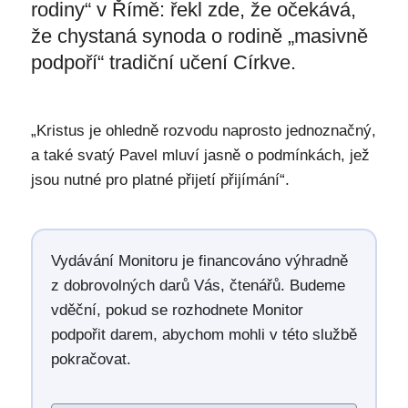
rodiny“ v Římě: řekl zde, že očekává,
že chystaná synoda o rodině „masivně
podpoří“ tradiční učení Církve.
„Kristus je ohledně rozvodu naprosto jednoznačný,
a také svatý Pavel mluví jasně o podmínkách, jež
jsou nutné pro platné přijetí přijímání“.
Vydávání Monitoru je financováno výhradně
z dobrovolných darů Vás, čtenářů. Budeme
vděční, pokud se rozhodnete Monitor
podpořit darem, abychom mohli v této službě
pokračovat.