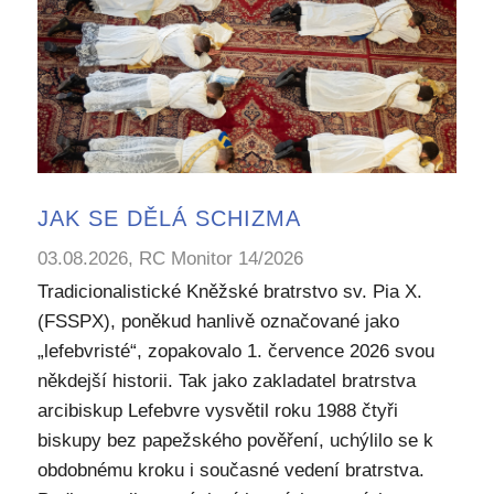
JAK SE DĚLÁ SCHIZMA
03.08.2026, RC Monitor 14/2026
Tradicionalistické Kněžské bratrstvo sv. Pia X.
(FSSPX), poněkud hanlivě označované jako
„lefebvristé“, zopakovalo 1. července 2026 svou
někdejší historii. Tak jako zakladatel bratrstva
arcibiskup Lefebvre vysvětil roku 1988 čtyři
biskupy bez papežského pověření, uchýlilo se k
obdobnému kroku i současné vedení bratrstva.