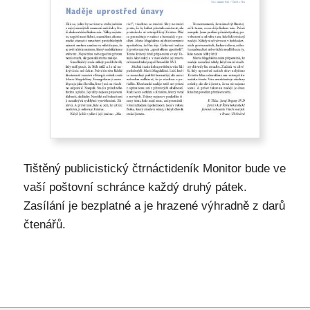
Tištěný publicistický čtrnáctideník Monitor bude ve
vaší poštovní schránce každý druhý pátek.
Zasílání je bezplatné a je hrazené výhradně z darů
čtenářů.