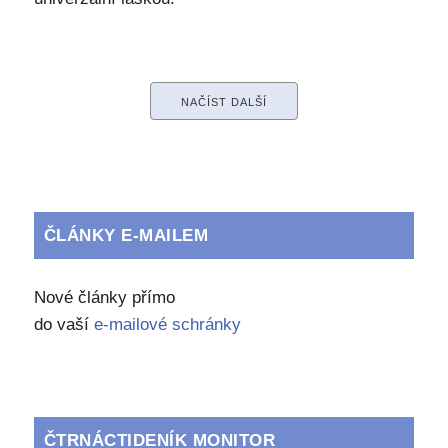
NAČÍST DALŠÍ
ČLÁNKY E-MAILEM
Nové články přímo
do vaší
e-mailové schránky
ČTRNÁCTIDENÍK MONITOR