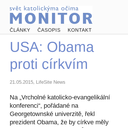
ČLÁNKY
ČASOPIS
KONTAKT
USA: Obama
proti církvím
21.05.2015, LifeSite News
Na „Vrcholné katolicko-evangelikální
konferenci“, pořádané na
Georgetownské univerzitě, řekl
prezident Obama, že by církve měly