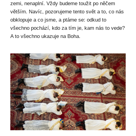
zemi, nenaplní. Vždy budeme toužit po něčem
větším. Navíc, pozorujeme tento svět a to, co nás
obklopuje a co jsme, a ptáme se: odkud to
všechno pochází, kdo za tím je, kam nás to vede?
A to všechno ukazuje na Boha.