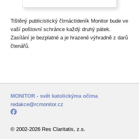
Tištěný publicistický čtrnáctideník Monitor bude ve
vaší poštovní schránce každý druhý pátek.
Zasílání je bezplatné a je hrazené výhradně z darů
čtenářů.
MONITOR - svět katolickýma očima
redakce@rcmonitor.cz
© 2002-2026 Res Claritatis, z.s.