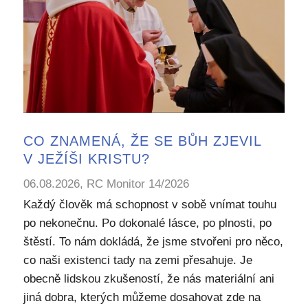
CO ZNAMENÁ, ŽE SE BŮH ZJEVIL
V JEŽÍŠI KRISTU?
06.08.2026, RC Monitor 14/2026
Každý člověk má schopnost v sobě vnímat touhu
po nekonečnu. Po dokonalé lásce, po plnosti, po
štěstí. To nám dokládá, že jsme stvořeni pro něco,
co naši existenci tady na zemi přesahuje. Je
obecně lidskou zkušeností, že nás materiální ani
jiná dobra, kterých můžeme dosahovat zde na