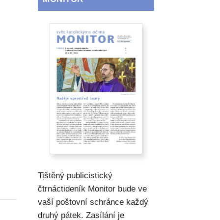
Tištěný publicistický
čtrnáctideník Monitor bude ve
vaší poštovní schránce každý
druhý pátek. Zasílání je