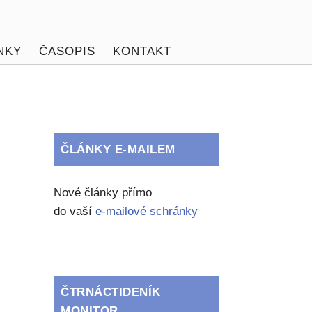
NKY
ČASOPIS
KONTAKT
ČLÁNKY E-MAILEM
Nové články přímo
do vaší
e-mailové schránky
ČTRNÁCTIDENÍK
MONITOR