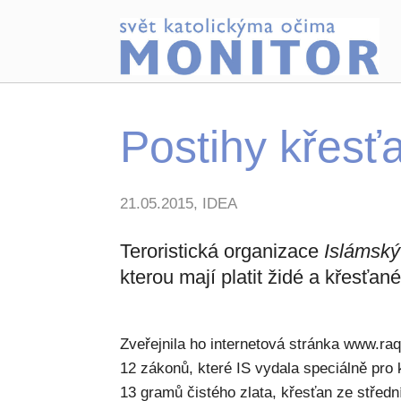
Postihy křesť
21.05.2015, IDEA
Teroristická organizace
Islámský
kterou mají platit židé a křesťan
Zveřejnila ho internetová stránka www.ra
12 zákonů, které IS vydala speciálně pro 
13 gramů čistého zlata, křesťan ze střední