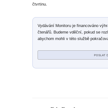
čtvrtinu.
Vydávání Monitoru je financováno výh
čtenářů. Budeme vděční, pokud se roz
abychom mohli v této službě pokračova
POSLAT 