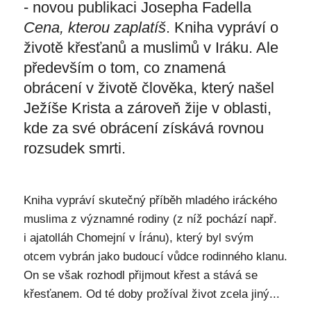
- novou publikaci Josepha Fadella
Cena, kterou zaplatíš
. Kniha vypráví o
životě křesťanů a muslimů v Iráku. Ale
především o tom, co znamená
obrácení v životě člověka, který našel
Ježíše Krista a zároveň žije v oblasti,
kde za své obrácení získává rovnou
rozsudek smrti.
Kniha vypráví skutečný příběh mladého iráckého
muslima z významné rodiny (z níž pochází např.
i ajatolláh Chomejní v Íránu), který byl svým
otcem vybrán jako budoucí vůdce rodinného klanu.
On se však rozhodl přijmout křest a stává se
křesťanem. Od té doby prožíval život zcela jiný...