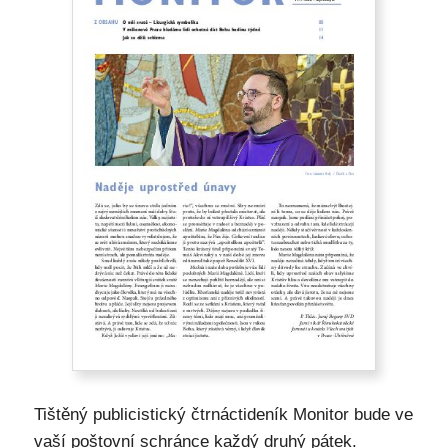
Tištěný publicistický čtrnáctideník Monitor bude ve
vaší poštovní schránce každý druhý pátek.