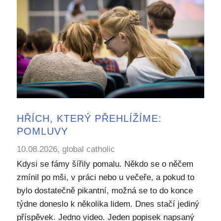
HŘÍCH, KTERÝ PŘEHLÍŽÍME:
POMLUVY
10.08.2026, global catholic
Kdysi se fámy šířily pomalu. Někdo se o něčem
zmínil po mši, v práci nebo u večeře, a pokud to
bylo dostatečně pikantní, možná se to do konce
týdne doneslo k několika lidem. Dnes stačí jediný
příspěvek. Jedno video. Jeden popisek napsaný