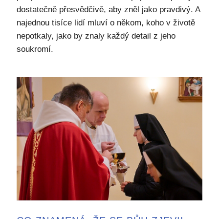
dostatečně přesvědčivě, aby zněl jako pravdivý. A
najednou tisíce lidí mluví o někom, koho v životě
nepotkaly, jako by znaly každý detail z jeho
soukromí.