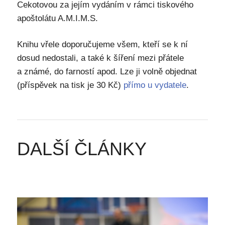
Cekotovou za jejím vydáním v rámci tiskového
apoštolátu A.M.I.M.S.
Knihu vřele doporučujeme všem, kteří se k ní
dosud nedostali, a také k šíření mezi přátele
a známé, do farností apod. Lze ji volně objednat
(příspěvek na tisk je 30 Kč)
přímo u vydatele
.
DALŠÍ ČLÁNKY