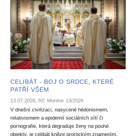
CELIBÁT - BOJ O SRDCE, KTERÉ
PATŘÍ VŠEM
13.07.2026, RC Monitor 13/2026
V dnešní civilizaci, nasycené hédonismem,
relativismem a epidemií sociálních sítí či
pornografie, která degraduje ženy na pouhé
objekty, je celibát kněze prorockým znamením.