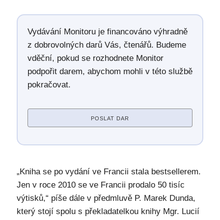
Vydávání Monitoru je financováno výhradně
z dobrovolných darů Vás, čtenářů. Budeme
vděční, pokud se rozhodnete Monitor
podpořit darem, abychom mohli v této službě
pokračovat.
POSLAT DAR
„Kniha se po vydání ve Francii stala bestsellerem.
Jen v roce 2010 se ve Francii prodalo 50 tisíc
výtisků,“ píše dále v předmluvě P. Marek Dunda,
který stojí spolu s překladatelkou knihy Mgr. Lucií