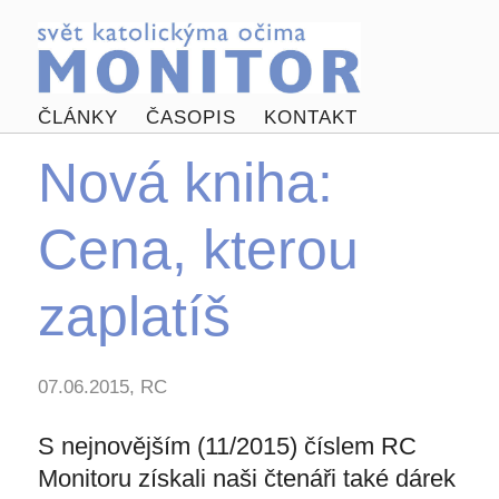
ČLÁNKY
ČASOPIS
KONTAKT
Nová kniha:
Cena, kterou
zaplatíš
07.06.2015, RC
S nejnovějším (11/2015) číslem RC
Monitoru získali naši čtenáři také dárek