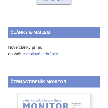
NAČÍST DALŠÍ
ČLÁNKY E-MAILEM
Nové články přímo
do vaší
e-mailové schránky
ČTRNÁCTIDENÍK MONITOR