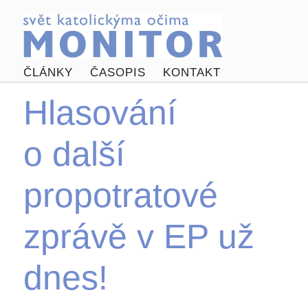
ČLÁNKY
ČASOPIS
KONTAKT
Hlasování
o další
propotratové
zprávě v EP už
dnes!