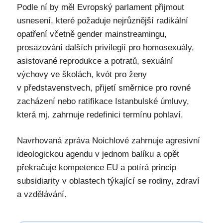
Podle ní by měl Evropský parlament přijmout
usnesení, které požaduje nejrůznější radikální
opatření včetně gender mainstreamingu,
prosazování dalších privilegií pro homosexuály,
asistované reprodukce a potratů, sexuální
výchovy ve školách, kvót pro ženy
v představenstvech, přijetí směrnice pro rovné
zacházení nebo ratifikace Istanbulské úmluvy,
která mj. zahrnuje redefinici termínu pohlaví.
Navrhovaná zpráva Noichlové zahrnuje agresivní
ideologickou agendu v jednom balíku a opět
překračuje kompetence EU a potírá princip
subsidiarity v oblastech týkající se rodiny, zdraví
a vzdělávání.