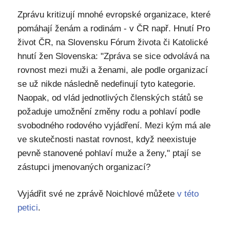
Zprávu kritizují mnohé evropské organizace, které
pomáhají ženám a rodinám - v ČR např. Hnutí Pro
život ČR, na Slovensku Fórum života či Katolické
hnutí žen Slovenska: "Zpráva se sice odvolává na
rovnost mezi muži a ženami, ale podle organizací
se už nikde následně nedefinují tyto kategorie.
Naopak, od vlád jednotlivých členských států se
požaduje umožnění změny rodu a pohlaví podle
svobodného rodového vyjádření. Mezi kým má ale
ve skutečnosti nastat rovnost, když neexistuje
pevně stanovené pohlaví muže a ženy," ptají se
zástupci jmenovaných organizací?
Vyjádřit své ne zprávě Noichlové můžete
v této
petici
.