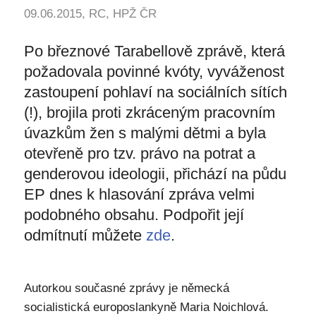
09.06.2015, RC, HPŽ ČR
Po březnové Tarabellově zprávě, která
požadovala povinné kvóty, vyváženost
zastoupení pohlaví na sociálních sítích
(!), brojila proti zkráceným pracovním
úvazkům žen s malými dětmi a byla
otevřeně pro tzv. právo na potrat a
genderovou ideologii, přichází na půdu
EP dnes k hlasování zpráva velmi
podobného obsahu. Podpořit její
odmítnutí můžete
zde
.
Autorkou současné zprávy je německá
socialistická europoslankyně Maria Noichlová.