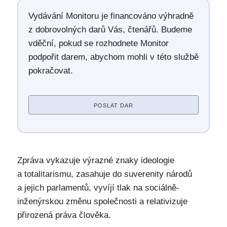
Vydávání Monitoru je financováno výhradně
z dobrovolných darů Vás, čtenářů. Budeme
vděční, pokud se rozhodnete Monitor
podpořit darem, abychom mohli v této službě
pokračovat.
POSLAT DAR
Zpráva vykazuje výrazné znaky ideologie
a totalitarismu, zasahuje do suverenity národů
a jejich parlamentů, vyvíjí tlak na sociálně-
inženýrskou změnu společnosti a relativizuje
přirozená práva člověka.