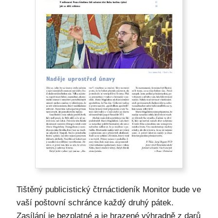
Tištěný publicistický čtrnáctideník Monitor bude ve
vaší poštovní schránce každý druhý pátek.
Zasílání je bezplatné a je hrazené výhradně z darů