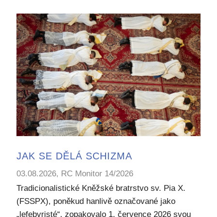
JAK SE DĚLÁ SCHIZMA
03.08.2026, RC Monitor 14/2026
Tradicionalistické Kněžské bratrstvo sv. Pia X.
(FSSPX), poněkud hanlivě označované jako
„lefebvristé“, zopakovalo 1. července 2026 svou