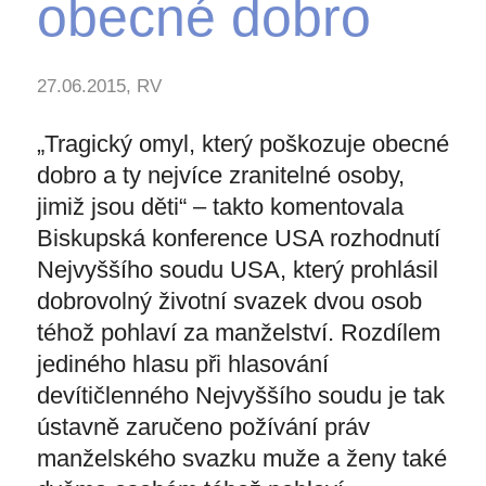
obecné dobro
27.06.2015, RV
„Tragický omyl, který poškozuje obecné
dobro a ty nejvíce zranitelné osoby,
jimiž jsou děti“ – takto komentovala
Biskupská konference USA rozhodnutí
Nejvyššího soudu USA, který prohlásil
dobrovolný životní svazek dvou osob
téhož pohlaví za manželství. Rozdílem
jediného hlasu při hlasování
devítičlenného Nejvyššího soudu je tak
ústavně zaručeno požívání práv
manželského svazku muže a ženy také