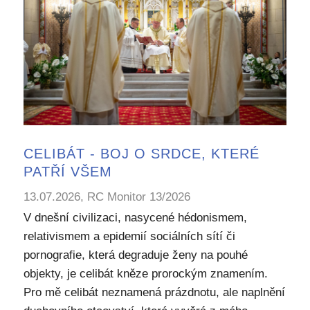
CELIBÁT - BOJ O SRDCE, KTERÉ
PATŘÍ VŠEM
13.07.2026, RC Monitor 13/2026
V dnešní civilizaci, nasycené hédonismem,
relativismem a epidemií sociálních sítí či
pornografie, která degraduje ženy na pouhé
objekty, je celibát kněze prorockým znamením.
Pro mě celibát neznamená prázdnotu, ale naplnění