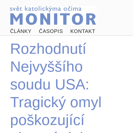
ČLÁNKY
ČASOPIS
KONTAKT
Rozhodnutí
Nejvyššího
soudu USA:
Tragický omyl
poškozující