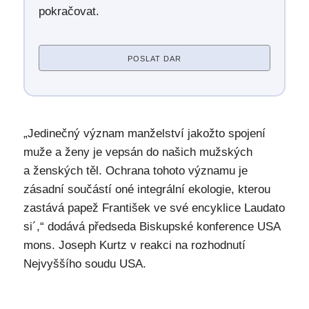
pokračovat.
POSLAT DAR
„Jedinečný význam manželství jakožto spojení
muže a ženy je vepsán do našich mužských
a ženských těl. Ochrana tohoto významu je
zásadní součástí oné integrální ekologie, kterou
zastává papež František ve své encyklice Laudato
si´,“ dodává předseda Biskupské konference USA
mons. Joseph Kurtz v reakci na rozhodnutí
Nejvyššího soudu USA.