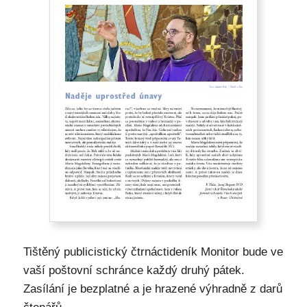
Tištěný publicistický čtrnáctideník Monitor bude ve
vaší poštovní schránce každý druhý pátek.
Zasílání je bezplatné a je hrazené výhradně z darů