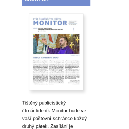
Tištěný publicistický
čtrnáctideník Monitor bude ve
vaší poštovní schránce každý
druhý pátek. Zasílání je