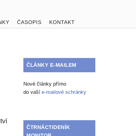
NKY
ČASOPIS
KONTAKT
ČLÁNKY E-MAILEM
Nové články přímo
do vaší
e-mailové schránky
tví
ČTRNÁCTIDENÍK
MONITOR