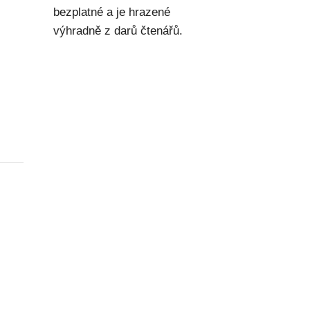
bezplatné a je hrazené
výhradně z darů čtenářů.