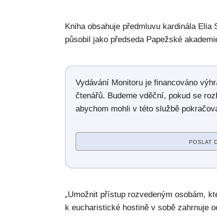
Kniha obsahuje předmluvu kardinála Elia 
působil jako předseda Papežské akademie
Vydávání Monitoru je financováno výh
čtenářů. Budeme vděční, pokud se roz
abychom mohli v této službě pokračova
POSLAT 
„Umožnit přístup rozvedeným osobám, kte
k eucharistické hostině v sobě zahrnuje o